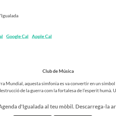
'Igualada
al
Google Cal
Apple Cal
Club de Música
a Mundial, aquesta simfonia es va convertir en un símbol d
destrucció de la guerra com la fortalesa de l’esperit humà
'Agenda d'Igualada al teu mòbil. Descarrega-la ar