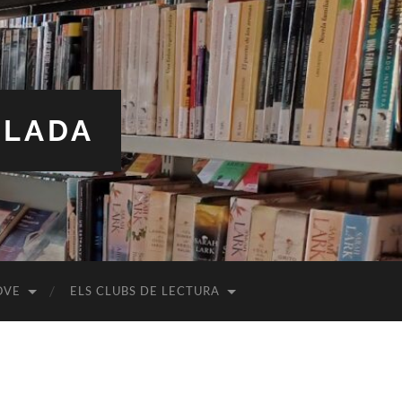
ALADA
OVE
ELS CLUBS DE LECTURA