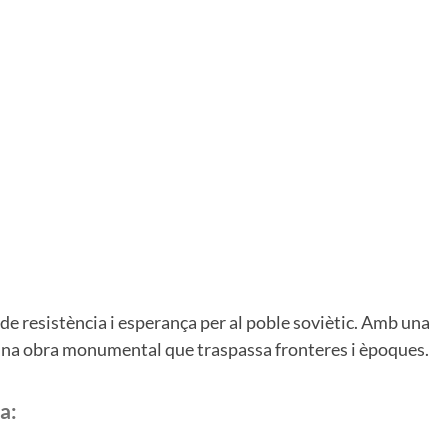
e resistència i esperança per al poble soviètic. Amb una
. Una obra monumental que traspassa fronteres i èpoques.
a: