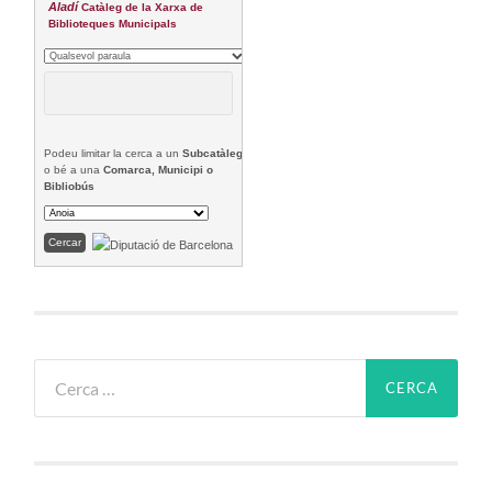
Aladí
Catàleg de la Xarxa de
Biblioteques Municipals
Podeu limitar la cerca a un
Subcatàleg
o bé a una
Comarca, Municipi o
Bibliobús
Cerca: