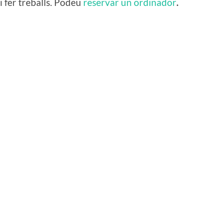
i fer treballs. Podeu
reservar un ordinador
.