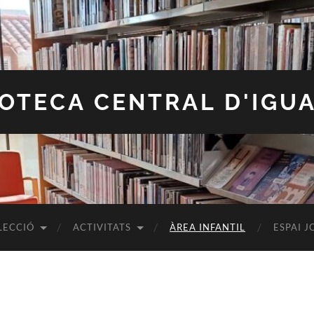
IOTECA CENTRAL D'IGU
LECCIÓ
ACTIVITATS
ÀREA INFANTIL
ESPAI J