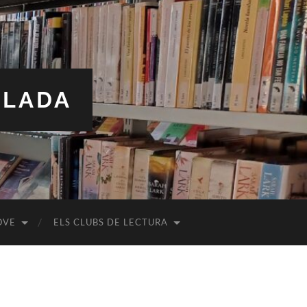
ALADA
OVE
ELS CLUBS DE LECTURA