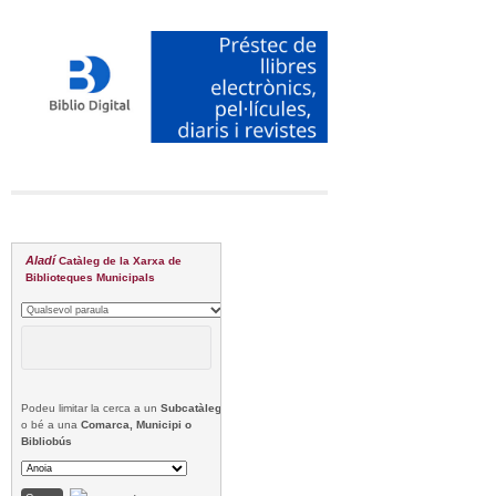
Aladí
Catàleg de la Xarxa de
Biblioteques Municipals
Podeu limitar la cerca a un
Subcatàleg
o bé a una
Comarca, Municipi o
Bibliobús