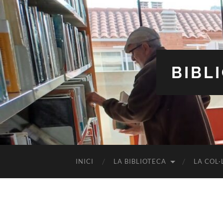
BIBL
INICI
LA BIBLIOTECA
LA COL·