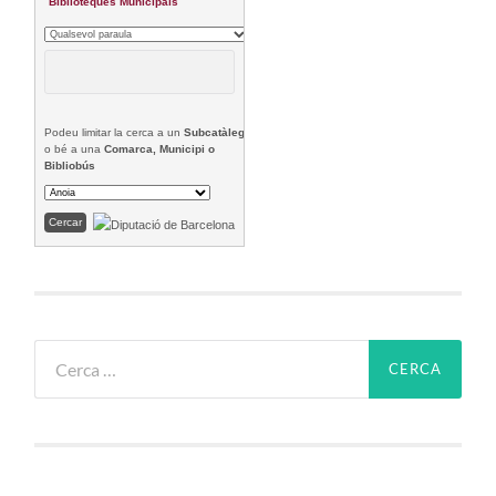
Biblioteques Municipals
Podeu limitar la cerca a un
Subcatàleg
o bé a una
Comarca, Municipi o
Bibliobús
Cerca: