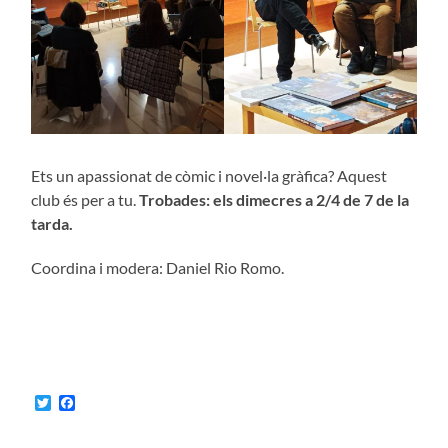
Ets un apassionat de còmic i novel·la gràfica? Aquest
club és per a tu.
Trobades: els dimecres a 2/4 de 7 de la
tarda.
Coordina i modera: Daniel Rio Romo.
Twitter
Facebook