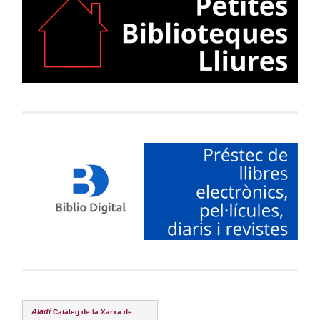
Aladí
Catàleg de la Xarxa de