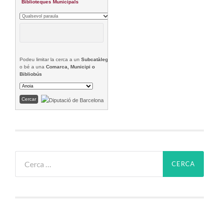
Biblioteques Municipals
Podeu limitar la cerca a un
Subcatàleg
o bé a una
Comarca, Municipi o
Bibliobús
Cerca: