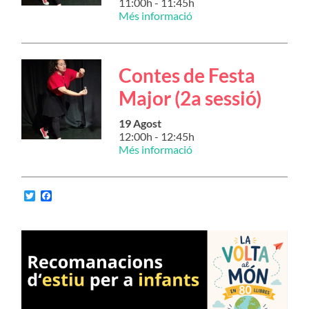
11:00h - 11:45h
Més informació
Contes de Festa
Major (2a sessió)
19 Agost
12:00h - 12:45h
Més informació
Twitter
Facebook