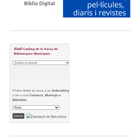
Aladí
Catàleg de la Xarxa de
Biblioteques Municipals
Podeu limitar la cerca a un
Subcatàleg
o bé a una
Comarca, Municipi o
Bibliobús