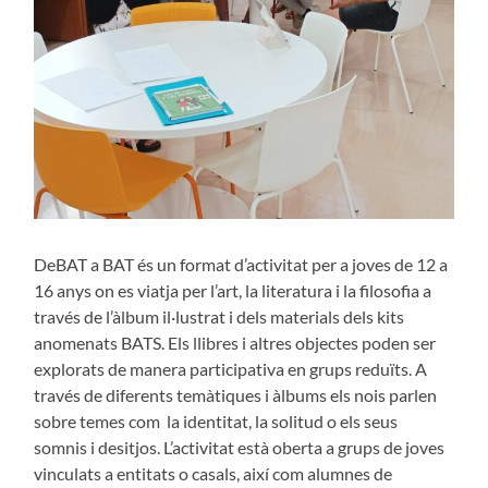
DeBAT a BAT és un format d’activitat per a joves de 12 a
16 anys on es viatja per l’art, la literatura i la filosofia a
través de l’àlbum il·lustrat i dels materials dels kits
anomenats BATS. Els llibres i altres objectes poden ser
explorats de manera participativa en grups reduïts. A
través de diferents temàtiques i àlbums els nois parlen
sobre temes com la identitat, la solitud o els seus
somnis i desitjos. L’activitat està oberta a grups de joves
vinculats a entitats o casals, així com alumnes de