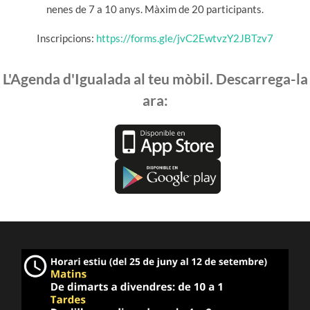
nenes de 7 a 10 anys. Màxim de 20 participants.
Inscripcions:
https://forms.gle/jvC2EwtvzY2JBTzv7
L'Agenda d'Igualada al teu mòbil. Descarrega-la
ara: