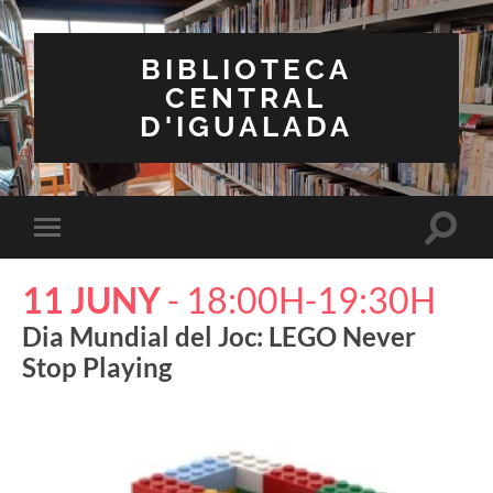
BIBLIOTECA
CENTRAL
D'IGUALADA
Toggle
Toggle
search
mobile
field
menu
11 JUNY
- 18:00H-19:30H
Dia Mundial del Joc: LEGO Never
Stop Playing