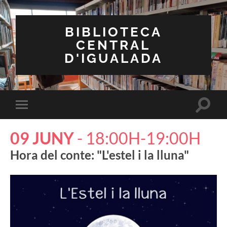
BIBLIOTECA
CENTRAL
D'IGUALADA
Toggle
Toggle
search
mobile
field
menu
09 JUNY
- 18:00H-19:00H
Hora del conte: "L'estel i la lluna"