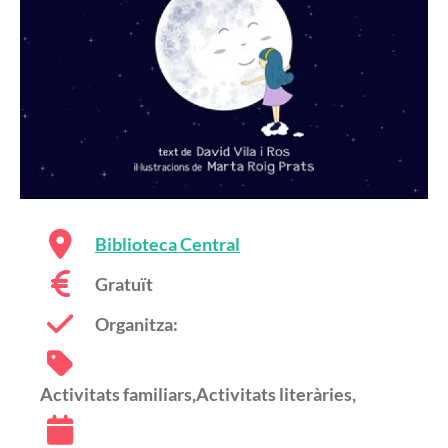
Biblioteca Central
Gratuït
Organitza:
Activitats familiars,Activitats literàries,