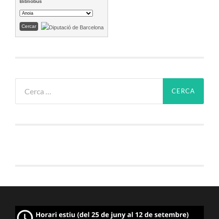
Bibliobús
Cerca: