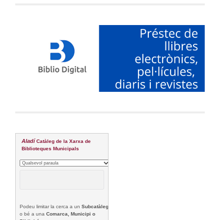
Aladí
Catàleg de la Xarxa de
Biblioteques Municipals
Podeu limitar la cerca a un
Subcatàleg
o bé a una
Comarca, Municipi o