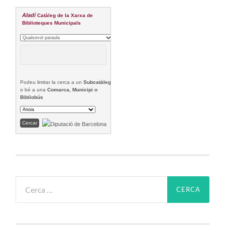
Aladí
Catàleg de la Xarxa de
Biblioteques Municipals
Podeu limitar la cerca a un
Subcatàleg
o bé a una
Comarca, Municipi o
Bibliobús
Cerca: