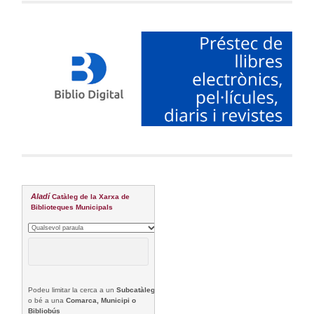
Aladí
Catàleg de la Xarxa de
Biblioteques Municipals
Podeu limitar la cerca a un
Subcatàleg
o bé a una
Comarca, Municipi o
Bibliobús