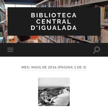
BIBLIOTECA
CENTRAL
D'IGUALADA
Toggle
Toggle
search
mobile
field
menu
MES:
MAIG DE 2016
(PÀGINA 1 DE 3)