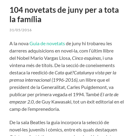
104 novetats de juny per a tota
la família
31/05/2016
A la nova
Guia de novetats
de juny hi trobareu les
darreres adquisicions en novel·la, com l’últim llibre
del Nobel Mario Vargas Llosa,
Cinco esquinas
, i una
vintena més de títols. De la secció de coneixements
destaca la reedició de
Cata què?Catalunya vista per la
premsa internacional (1996-2016)
, un llibre que el
president de la Generalitat, Carles Puigdemont, va
publicar per primera vegada el 1994. També
El arte de
empezar 2.0
, de Guy Kawasaki, tot un èxit editorial en el
camp de l’emprenedoria.
De la sala Beatles la guia incorpora la selecció de
novel·les juvenils i còmics, entre els quals destaquen