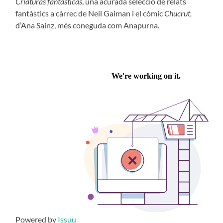
Criaturas fantásticas
, una acurada selecció de relats
fantàstics a càrrec de Neil Gaiman i el còmic
Chucrut,
d’Ana Sainz, més coneguda com Anapurna.
Powered by
Issuu