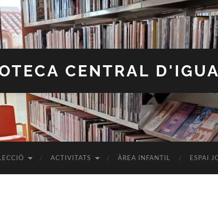
IOTECA CENTRAL D'IGU
LECCIÓ
ACTIVITATS
ÀREA INFANTIL
ESPAI J