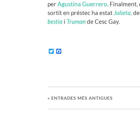
per
Agustina Guerrero
. Finalment,
sortit en préstec ha estat
Julieta
,
de
bestia
i
Truman
de Cesc Gay.
Twitter
Facebook
«
ENTRADES
MÉS ANTIGUES