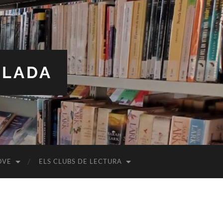
ALADA
OVE
ELS CLUBS DE LECTURA