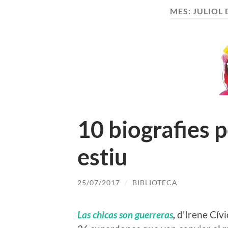
MES:
JULIOL 
10 biografies p
estiu
25/07/2017
/
BIBLIOTECA
Las chicas son guerreras
,
d’Irene Cívi