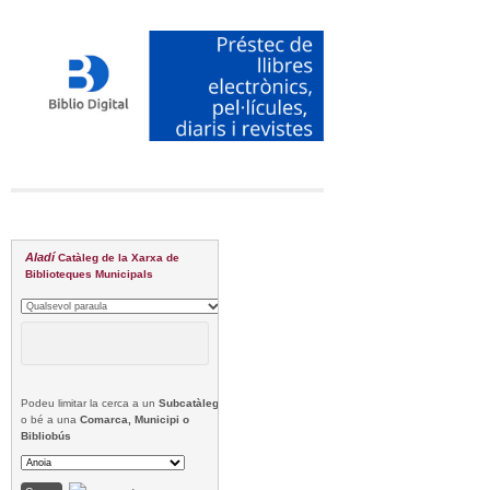
Aladí
Catàleg de la Xarxa de
Biblioteques Municipals
Podeu limitar la cerca a un
Subcatàleg
o bé a una
Comarca, Municipi o
Bibliobús