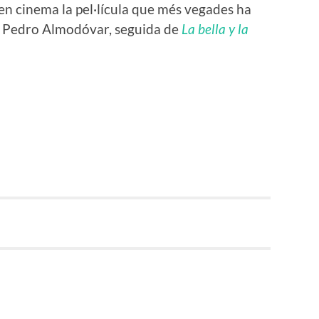
 en cinema la pel·lícula que més vegades ha
 Pedro Almodóvar, seguida de
La bella y la