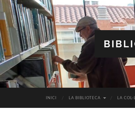
BIBL
INICI
LA BIBLIOTECA
LA COL·