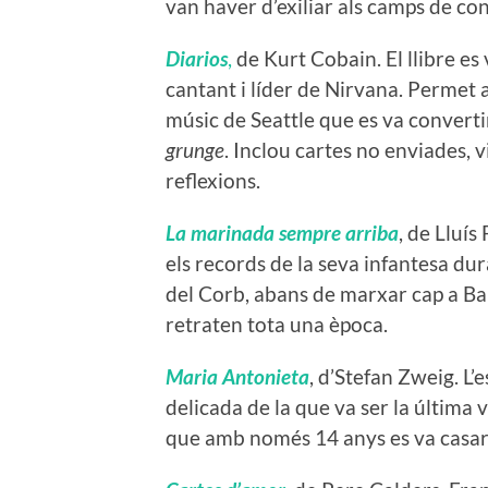
van haver d’exiliar als camps de co
Diarios
,
de Kurt Cobain. El llibre es
cantant i líder de Nirvana. Permet 
músic de Seattle que es va convert
grunge
. Inclou cartes no enviades, 
reflexions.
La marinada sempre arriba
, de Lluís
els records de la seva infantesa dur
del Corb, abans de marxar cap a Bar
retraten tota una època.
Maria Antonieta
, d’Stefan Zweig. L’
delicada de la que va ser la última 
que amb només 14 anys es va casar 