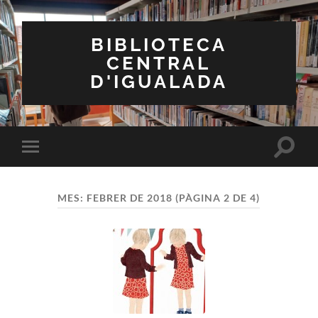
BIBLIOTECA
CENTRAL
D'IGUALADA
Toggle
Toggle
search
mobile
field
menu
MES:
FEBRER DE 2018
(PÀGINA 2 DE 4)