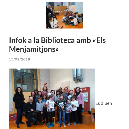
Infok a la Biblioteca amb «Els
Menjamitjons»
13/02/2018
Es diuen