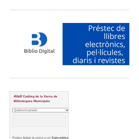
Aladí
Catàleg de la Xarxa de
Biblioteques Municipals
Podeu limitar la cerca a un
Subcatàleg