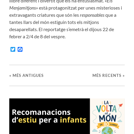
llibre diferent i divertit que els ha entusiasmat. «
Els
Menjamitjons»
està protagonitzat per unes misterioses i
extravagants criatures que són les
responsables
que a
tantes llars del món estiguin tots els mitjons
desaparellats. El reportatge s’emetrà el dijous 22 de
febrer a 2/4 de 8 del vespre.
Twitter
Facebook
«
MÉS ANTIGUES
MÉS RECENTS »