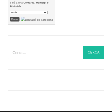
o bé a una
Comarca, Municipi o
Bibliobús
Cerca: