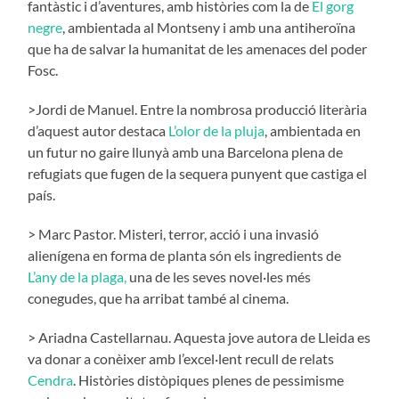
fantàstic i d’aventures, amb històries com la de
El gorg
negre
, ambientada al Montseny i amb una antiheroïna
que ha de salvar la humanitat de les amenaces del poder
Fosc.
>Jordi de Manuel. Entre la nombrosa producció literària
d’aquest autor destaca
L’olor de la pluja
, ambientada en
un futur no gaire llunyà amb una Barcelona plena de
refugiats que fugen de la sequera punyent que castiga el
país.
> Marc Pastor. Misteri, terror, acció i una invasió
alienígena en forma de planta són els ingredients de
L’any de la plaga,
una de les seves novel·les més
conegudes, que ha arribat també al cinema.
> Ariadna Castellarnau. Aquesta jove autora de Lleida es
va donar a conèixer amb l’excel·lent recull de relats
Cendra
. Històries distòpiques plenes de pessimisme