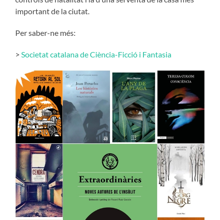
important de la ciutat.
Per saber-ne més:
>
Societat catalana de Ciència-Ficció i Fantasia