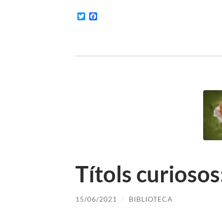
Twitter
Facebook
Títols curiosos
15/06/2021
/
BIBLIOTECA