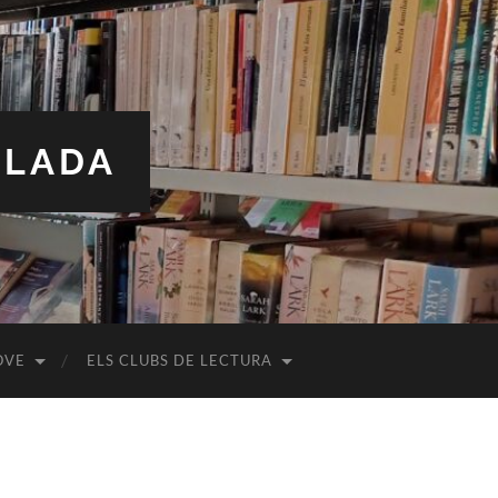
ALADA
OVE
ELS CLUBS DE LECTURA