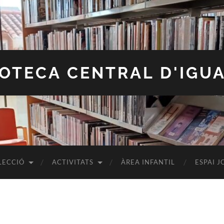
IOTECA CENTRAL D'IGU
LECCIÓ
ACTIVITATS
ÀREA INFANTIL
ESPAI J