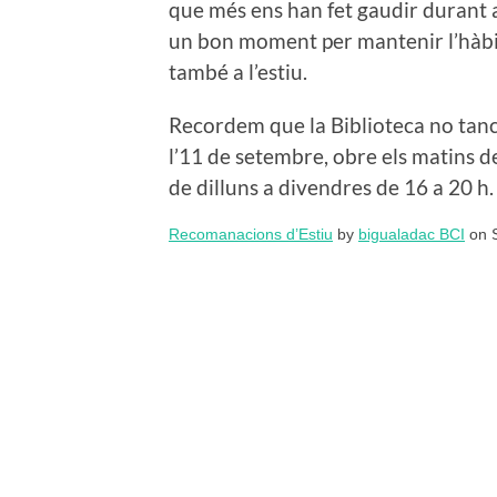
que més ens han fet gaudir durant a
un bon moment per mantenir l’hàbit
també a l’estiu.
Recordem que la Biblioteca no tanca d
l’11 de setembre, obre els matins de
de dilluns a divendres de 16 a 20 h.
Recomanacions d’Estiu
by
bigualadac BCI
on S