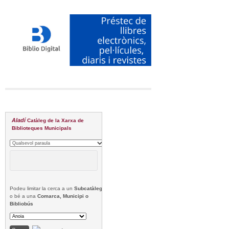
Aladí
Catàleg de la Xarxa de
Biblioteques Municipals
Podeu limitar la cerca a un
Subcatàleg
o bé a una
Comarca, Municipi o
Bibliobús