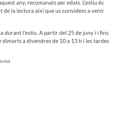
quest any, recomanats per edats. L’estiu és
 de la lectura així que us convidem a venir
urant l’estiu. A partir del 25 de juny i i fins
 dimarts a divendres de 10 a 13 h i les tardes
cribd