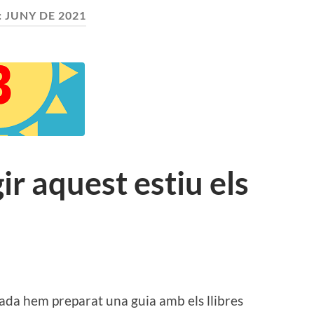
:
JUNY DE 2021
r aquest estiu els
lada hem preparat una guia amb els llibres