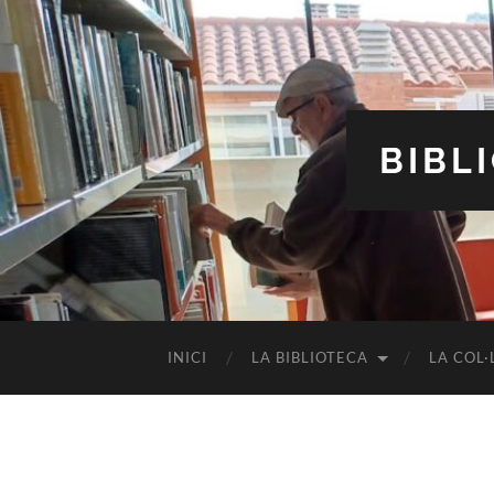
BIBL
INICI
LA BIBLIOTECA
LA COL·