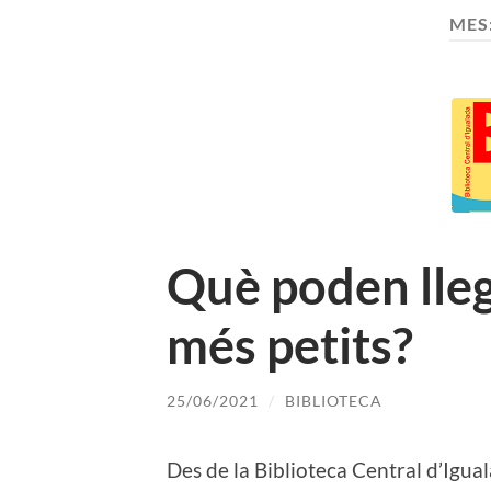
MES
Què poden llegi
més petits?
25/06/2021
/
BIBLIOTECA
Des de la Biblioteca Central d’Igua