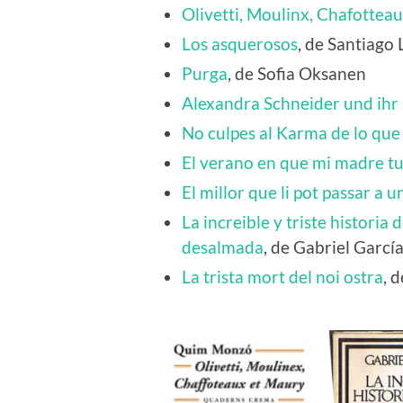
Olivetti, Moulinx, Chafottea
Los asquerosos
, de Santiago
Purga
, de Sofia Oksanen
Alexandra Schneider und ihr
No culpes al Karma de lo que t
El verano en que mi madre tu
El millor que li pot passar a u
La increible y triste historia
desalmada
, de Gabriel Garc
La trista mort del noi ostra
, 