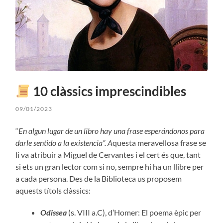
10 clàssics imprescindibles
09/01/2023
“
En algun lugar de un libro hay una frase esperándonos para
darle sentido a la existencia”. A
questa meravellosa frase se
li va atribuir a Miguel de Cervantes i el cert és que, tant
si ets un gran lector com si no, sempre hi ha un llibre per
a cada persona. Des de la Biblioteca us proposem
aquests títols clàssics:
Odissea
(s. VIII a.C), d’Homer: El poema èpic per