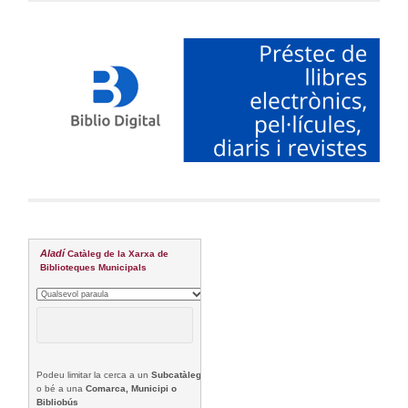
Aladí
Catàleg de la Xarxa de
Biblioteques Municipals
Podeu limitar la cerca a un
Subcatàleg
o bé a una
Comarca, Municipi o
Bibliobús