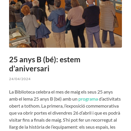
25 anys B (bé): estem
d’aniversari
24/04/2024
La Biblioteca celebra el mes de maig els seus 25 anys
amb el lema 25 anys B (bé) amb un
programa
d’activitats
obert a tothom. La primera, l’exposició commemorativa
que va obrir portes el divendres 26 d’abril i que es podrà
visitar fins a finals de maig. S’hi pot fer un recorregut al
llarg de la història de l’equipament: els seus espais, les