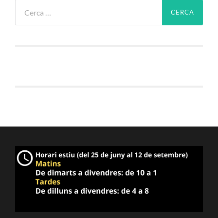
Cerca: