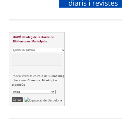
Aladí
Catàleg de la Xarxa de
Biblioteques Municipals
Podeu limitar la cerca a un
Subcatàleg
o bé a una
Comarca, Municipi o
Bibliobús