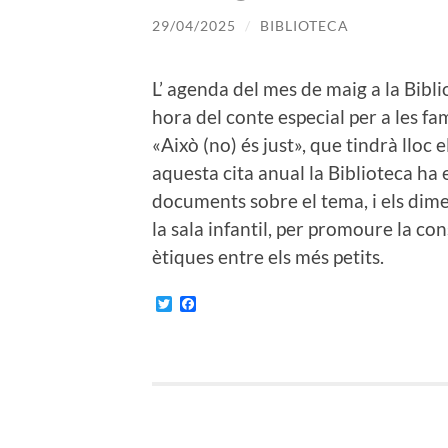
29/04/2025
/
BIBLIOTECA
L’ agenda del mes de maig a la Bibl
hora del conte especial per a les f
«Això (no) és just», que tindrà lloc e
aquesta cita anual la Biblioteca ha
documents sobre el tema, i els dimec
la sala infantil, per promoure la con
ètiques entre els més petits.
Twitter
Facebook