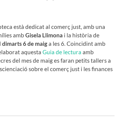
ioteca està dedicat al comerç just, amb una
amílies amb
Gisela Llimona
i la història de
l
dimarts 6 de maig
a les 6. Coincidint amb
 elaborat aquesta
Guia de lectura
amb
res del mes de maig es faran petits tallers a
scienciació sobre el comerç just i les finances