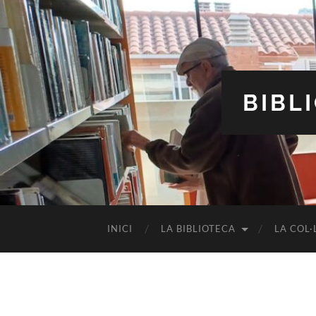
BIBL
INICI
LA BIBLIOTECA
LA COL·