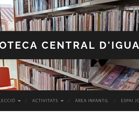
IOTECA CENTRAL D'IGU
LECCIÓ
ACTIVITATS
ÀREA INFANTIL
ESPAI J