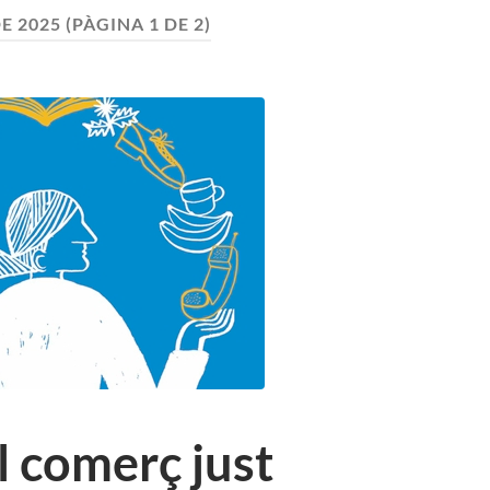
DE 2025
(PÀGINA 1 DE 2)
l comerç just