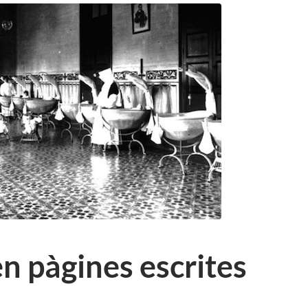
 en pàgines escrites