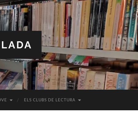
ALADA
OVE
ELS CLUBS DE LECTURA