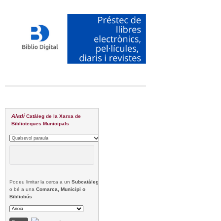
Aladí
Catàleg de la Xarxa de
Biblioteques Municipals
Podeu limitar la cerca a un
Subcatàleg
o bé a una
Comarca, Municipi o
Bibliobús