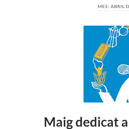
MES:
ABRIL 
Maig dedicat a