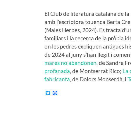
El Club de literatura catalana de l
amb l’escriptora touenca Berta Creu
(Males Herbes, 2024). Es tracta d’un
familiars i la recerca de la pròpia
on les pedres expliquen antigues hi
de 2024 al juny s’han llegit i comen
mares no abandonen
, de Sandra Fr
profanada
, de Montserrat Rico;
La 
fabricanta
, de Dolors Monserdà, i
T
Twitter
Facebook