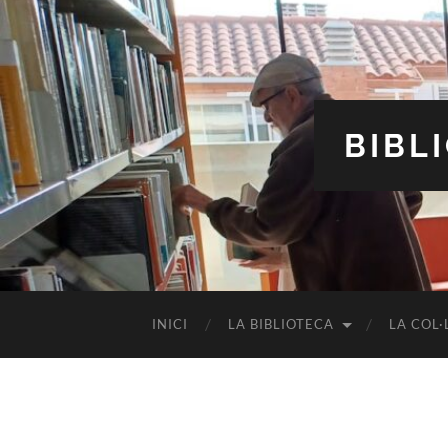
BIBL
INICI
LA BIBLIOTECA
LA COL·