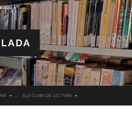
ALADA
OVE
ELS CLUBS DE LECTURA