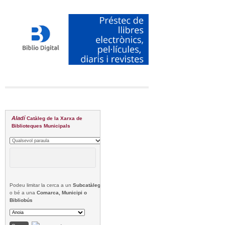
Aladí
Catàleg de la Xarxa de
Biblioteques Municipals
Podeu limitar la cerca a un
Subcatàleg
o bé a una
Comarca, Municipi o
Bibliobús