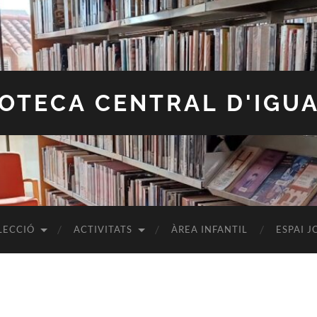
IOTECA CENTRAL D'IGU
LECCIÓ
ACTIVITATS
ÀREA INFANTIL
ESPAI J