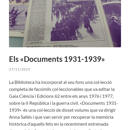
Els «Documents 1931-1939»
27/11/2025
La Biblioteca ha incorporat al seu fons una col·lecció
completa de facsímils col·leccionables que va editar la
Gaia Ciència i Edicions 62 entre els anys 1976 i 1977,
sobre la II República i la guerra civil. «Documents 1931-
1939» és una col·lecció de disset volums que va dirigir
Anna Sallés i que van servir per recuperar la memòria
històrica d’aquells fets en la recentment estrenada