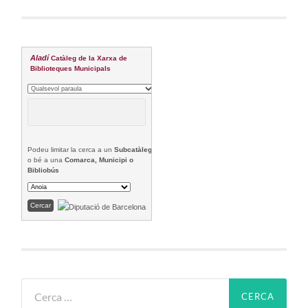
Aladí
Catàleg de la Xarxa de
Biblioteques Municipals
Podeu limitar la cerca a un
Subcatàleg
o bé a una
Comarca, Municipi o
Bibliobús
Cerca: