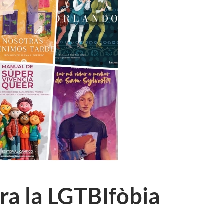
tra la LGTBIfòbia