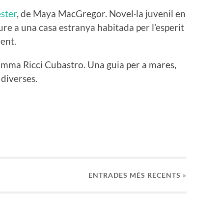
ester
, de Maya MacGregor. Novel·la juvenil en
iure a una casa estranya habitada per l’esperit
ent.
’Emma Ricci Cubastro. Una guia per a mares,
 diverses.
ENTRADES
MÉS RECENTS »