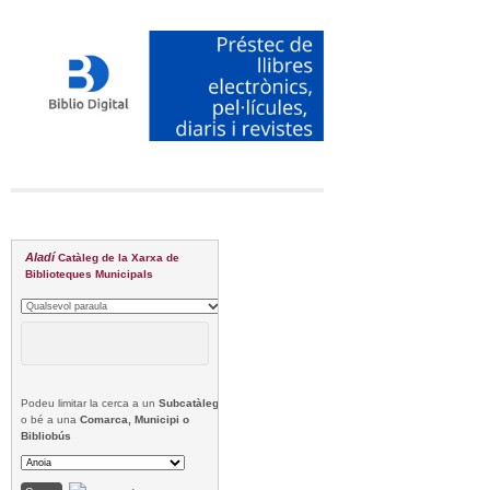
Aladí
Catàleg de la Xarxa de
Biblioteques Municipals
Podeu limitar la cerca a un
Subcatàleg
o bé a una
Comarca, Municipi o
Bibliobús