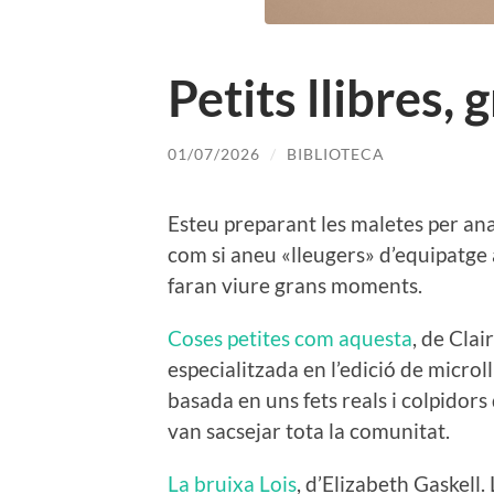
Petits llibres, 
01/07/2026
/
BIBLIOTECA
Esteu preparant les maletes per an
com si aneu «lleugers» d’equipatge a
faran viure grans moments.
Coses petites com aquesta
, de Clai
especialitzada en l’edició de microl
basada en uns fets reals i colpidors
van sacsejar tota la comunitat.
La bruixa Lois
, d’Elizabeth Gaskell.