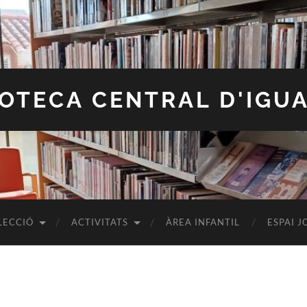
IOTECA CENTRAL D'IGU
LECCIÓ
ACTIVITATS
ÀREA INFANTIL
ESPAI J