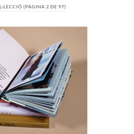
L·LECCIÓ
(PÀGINA 2 DE 97)