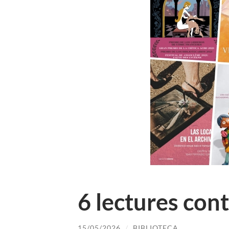
6 lectures con
15/05/2026
/
BIBLIOTECA