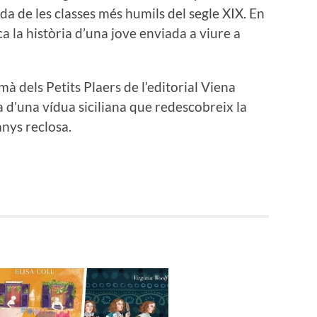
da de les classes més humils del segle XIX. En
ca la història d’una jove enviada a viure a
 mà dels Petits Plaers de l’editorial Viena
a d’una vídua siciliana que redescobreix la
anys reclosa.