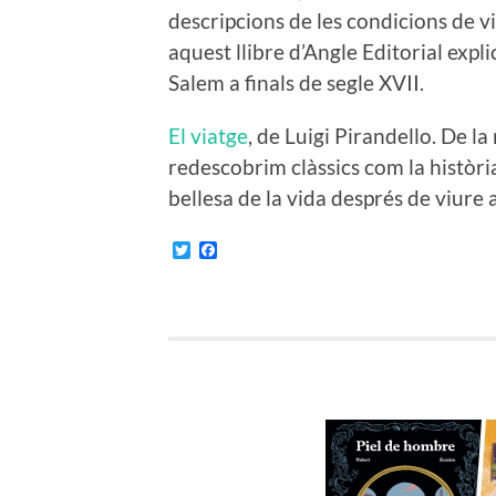
descripcions de les condicions de vi
aquest llibre d’Angle Editorial expli
Salem a finals de segle XVII.
El viatge
, de Luigi Pirandello. De la
redescobrim clàssics com la històri
bellesa de la vida després de viure 
Twitter
Facebook