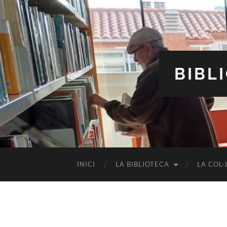
BIBL
INICI
LA BIBLIOTECA
LA COL·