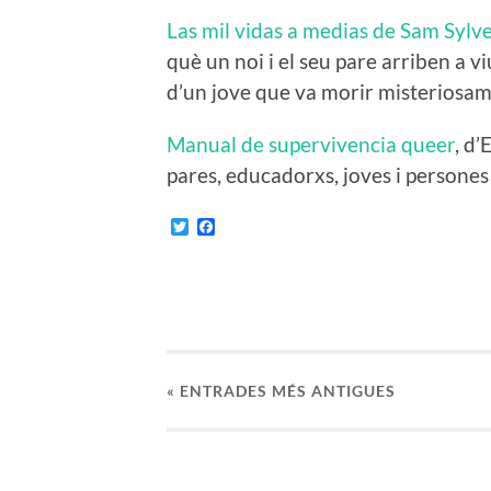
Las mil vidas a medias de Sam Sylv
què un noi i el seu pare arriben a v
d’un jove que va morir misteriosam
Manual de supervivencia queer
, d
pares, educadorxs, joves i persones
Twitter
Facebook
«
ENTRADES
MÉS ANTIGUES