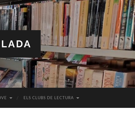
ALADA
OVE
ELS CLUBS DE LECTURA