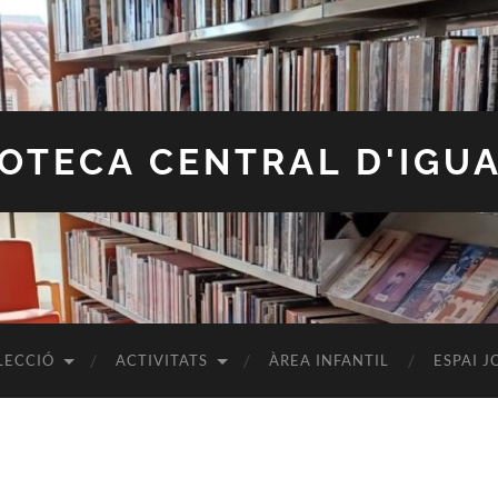
IOTECA CENTRAL D'IGU
LECCIÓ
ACTIVITATS
ÀREA INFANTIL
ESPAI J