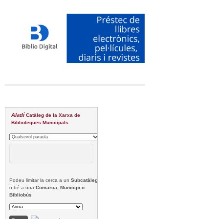
Aladí
Catàleg de la Xarxa de
Biblioteques Municipals
Podeu limitar la cerca a un
Subcatàleg
o bé a una
Comarca, Municipi o
Bibliobús