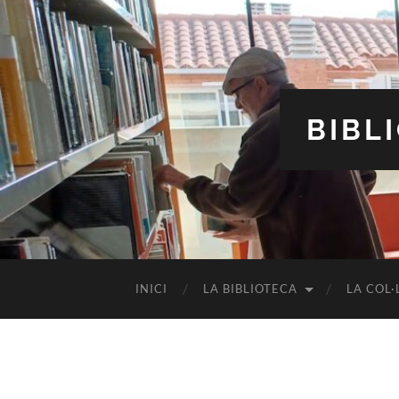
BIBL
INICI
LA BIBLIOTECA
LA COL·