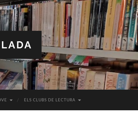
ALADA
OVE
ELS CLUBS DE LECTURA