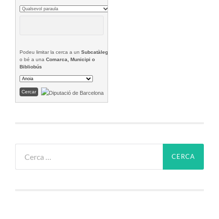
Podeu limitar la cerca a un
Subcatàleg
o bé a una
Comarca, Municipi o
Bibliobús
Cerca: