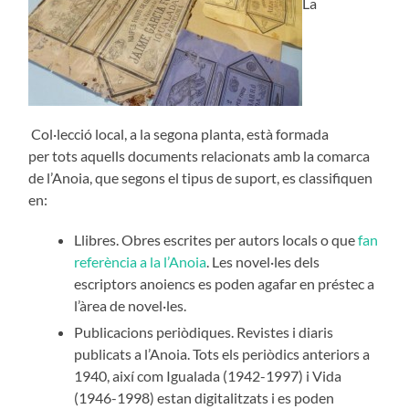
La
Col·lecció local, a la segona planta, està formada
per tots aquells documents relacionats amb la comarca
de l’Anoia, que segons el tipus de suport, es classifiquen
en:
Llibres. Obres escrites per autors locals o que
fan
referència a la l’Anoia
. Les novel·les dels
escriptors anoiencs es poden agafar en préstec a
l’àrea de novel·les.
Publicacions periòdiques. Revistes i diaris
publicats a l’Anoia. Tots els periòdics anteriors a
1940, així com Igualada (1942-1997) i Vida
(1946-1998) estan digitalitzats i es poden