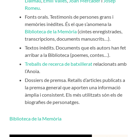
Dalmau
,
Emili Vallès
,
Joan Mercader
i
Josep
Romeu
.
Fonts orals. Testimonis de persones grans i
memòries inèdites. És el que s’anomena la
Biblioteca de la Memòria
(cintes enregistrades,
transcripcions, documents manuscrits…).
Textos inèdits. Documents que els autors han fet
arribar a la Biblioteca (poemes, contes…).
Treballs de recerca de batxillerat
relacionats amb
l’Anoia.
Dossiers de premsa. Retalls d’articles publicats a
la premsa general que aporten una informació
àmplia i consistent. Els més utilitzats són els de
biografies de personatges.
Biblioteca de la Memòria