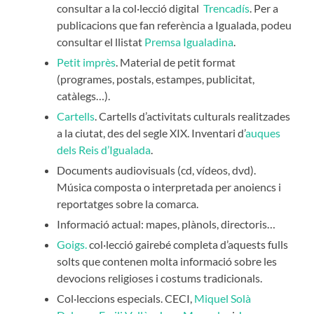
consultar a la col·lecció digital
Trencadís
. Per a
publicacions que fan referència a Igualada, podeu
consultar el llistat
Premsa Igualadina
.
Petit imprès
. Material de petit format
(programes, postals, estampes, publicitat,
catàlegs…).
Cartells
. Cartells d’activitats culturals realitzades
a la ciutat, des del segle XIX. Inventari d’
auques
dels Reis d’Igualada
.
Documents audiovisuals (cd, vídeos, dvd).
Música composta o interpretada per anoiencs i
reportatges sobre la comarca.
Informació actual: mapes, plànols, directoris…
Goigs.
col·lecció gairebé completa d’aquests fulls
solts que contenen molta informació sobre les
devocions religioses i costums tradicionals.
Col·leccions especials. CECI,
Miquel Solà