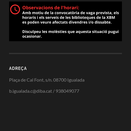
ADREÇA
Plaça de Cal Font, s/n. 08700 Igualada
b.igualada.c@diba.cat / 938049077