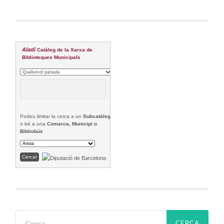
Aladí
Catàleg de la Xarxa de
Biblioteques Municipals
Podeu limitar la cerca a un
Subcatàleg
o bé a una
Comarca, Municipi o
Bibliobús
Cerca: