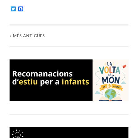
Twitter
Facebook
«
MÉS ANTIGUES