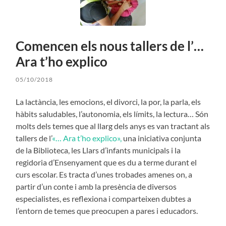
Comencen els nous tallers de l’…
Ara t’ho explico
05/10/2018
La lactància, les emocions, el divorci, la por, la parla, els
hàbits saludables, l’autonomia, els límits, la lectura… Són
molts dels temes que al llarg dels anys es van tractant als
tallers de l’
«… Ara t’ho explico»,
una iniciativa conjunta
de la Biblioteca, les Llars d’infants municipals i la
regidoria d’Ensenyament que es du a terme durant el
curs escolar. Es tracta d’unes trobades amenes on, a
partir d’un conte i amb la presència de diversos
especialistes, es reflexiona i comparteixen dubtes a
l’entorn de temes que preocupen a pares i educadors.