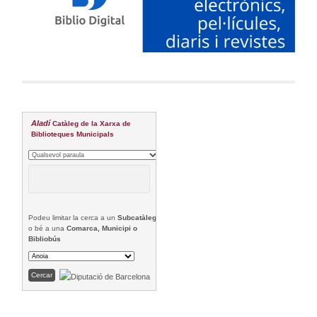
Aladí
Catàleg de la Xarxa de
Biblioteques Municipals
Podeu limitar la cerca a un
Subcatàleg
o bé a una
Comarca, Municipi o
Bibliobús