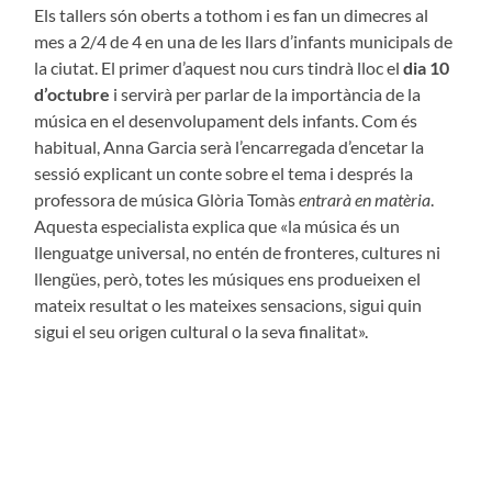
Els tallers són oberts a tothom i es fan un dimecres al
mes a 2/4 de 4 en una de les llars d’infants municipals de
la ciutat. El primer d’aquest nou curs tindrà lloc el
dia 10
d’octubre
i servirà per parlar de la importància de la
música en el desenvolupament dels infants. Com és
habitual, Anna Garcia serà l’encarregada d’encetar la
sessió explicant un conte sobre el tema i després la
professora de música Glòria Tomàs
entrarà en matèria
.
Aquesta especialista explica que «la música és un
llenguatge universal, no entén de fronteres, cultures ni
llengües, però, totes les músiques ens produeixen el
mateix resultat o les mateixes sensacions, sigui quin
sigui el seu origen cultural o la seva finalitat».