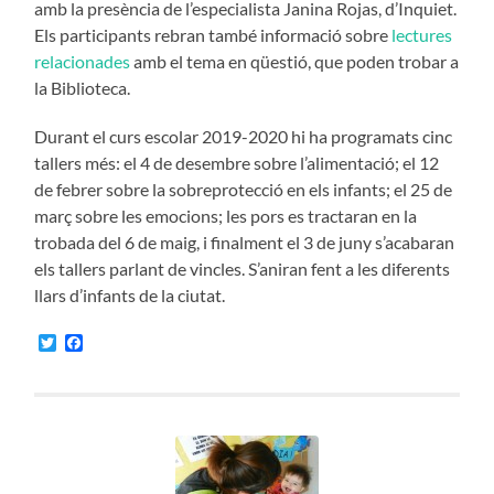
amb la presència de l’especialista Janina Rojas, d’Inquiet.
Els participants rebran també informació sobre
lectures
relacionades
amb el tema en qüestió, que poden trobar a
la Biblioteca.
Durant el curs escolar 2019-2020 hi ha programats cinc
tallers més: el 4 de desembre sobre l’alimentació; el 12
de febrer sobre la sobreprotecció en els infants; el 25 de
març sobre les emocions; les pors es tractaran en la
trobada del 6 de maig, i finalment el 3 de juny s’acabaran
els tallers parlant de vincles. S’aniran fent a les diferents
llars d’infants de la ciutat.
Twitter
Facebook