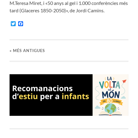
M.Teresa Miret, i «50 anys al gel i 1.000 conferències més
tard (Glaceres 1850-2050)», de Jordi Camins.
Twitter
Facebook
«
MÉS ANTIGUES