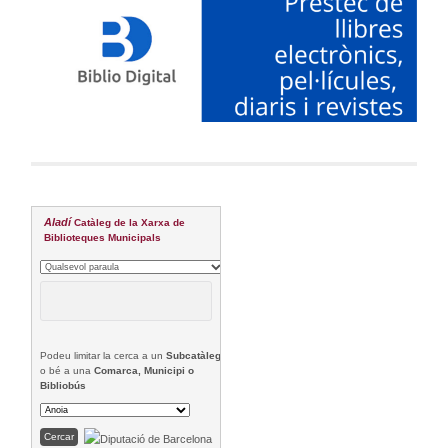
Aladí
Catàleg de la Xarxa de
Biblioteques Municipals
Podeu limitar la cerca a un
Subcatàleg
o bé a una
Comarca, Municipi o
Bibliobús