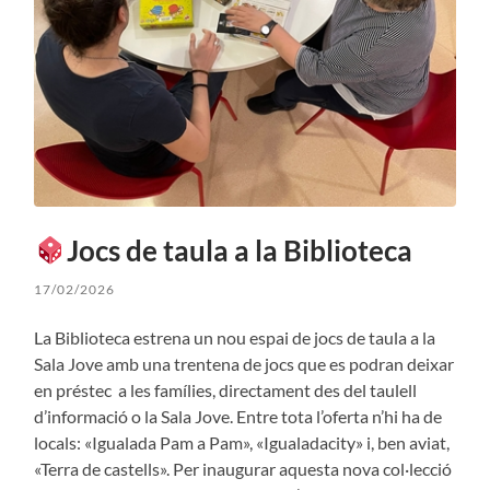
Jocs de taula a la Biblioteca
17/02/2026
La Biblioteca estrena un nou espai de jocs de taula a la
Sala Jove amb una trentena de jocs que es podran deixar
en préstec a les famílies, directament des del taulell
d’informació o la Sala Jove. Entre tota l’oferta n’hi ha de
locals: «Igualada Pam a Pam», «Igualadacity» i, ben aviat,
«Terra de castells». Per inaugurar aquesta nova col·lecció