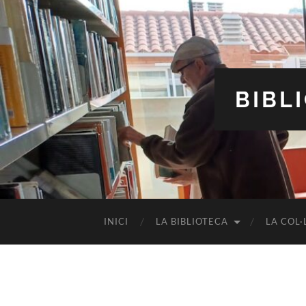
BIBL
INICI
LA BIBLIOTECA
LA COL·