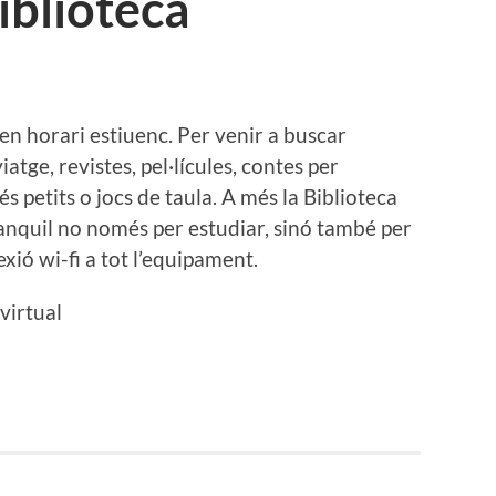
iblioteca
u en horari estiuenc. Per venir a buscar
iatge, revistes, pel·lícules, contes per
petits o jocs de taula. A més la Biblioteca
anquil no només per estudiar, sinó també per
xió wi-fi a tot l’equipament.
virtual