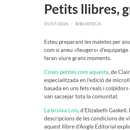
Petits llibres, 
01/07/2026
/
BIBLIOTECA
Esteu preparant les maletes per an
com si aneu «lleugers» d’equipatge a
faran viure grans moments.
Coses petites com aquesta
, de Clai
especialitzada en l’edició de microl
basada en uns fets reals i colpidors
van sacsejar tota la comunitat.
La bruixa Lois
, d’Elizabeth Gaskell.
descripcions de les condicions de vi
aquest llibre d’Angle Editorial expli