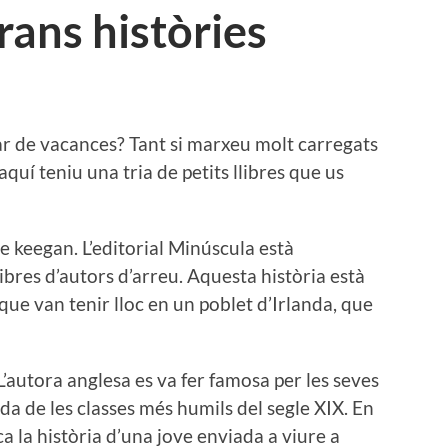
grans històries
ar de vacances? Tant si marxeu molt carregats
quí teniu una tria de petits llibres que us
re keegan. L’editorial Minúscula està
libres d’autors d’arreu. Aquesta història està
 que van tenir lloc en un poblet d’Irlanda, que
 L’autora anglesa es va fer famosa per les seves
da de les classes més humils del segle XIX. En
ca la història d’una jove enviada a viure a