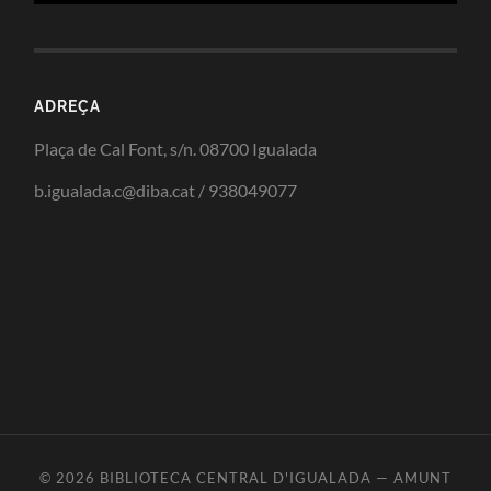
ADREÇA
Plaça de Cal Font, s/n. 08700 Igualada
b.igualada.c@diba.cat / 938049077
© 2026
BIBLIOTECA CENTRAL D'IGUALADA
—
AMUNT