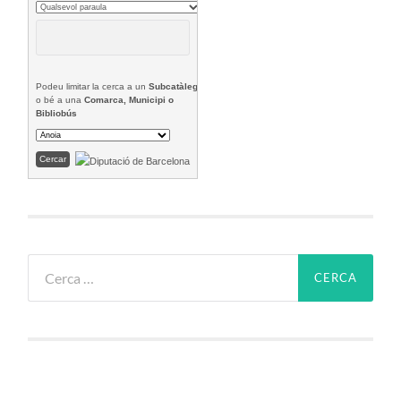
Podeu limitar la cerca a un
Subcatàleg
o bé a una
Comarca, Municipi o
Bibliobús
Cerca: