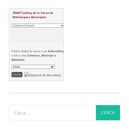
Aladí
Catàleg de la Xarxa de
Biblioteques Municipals
Podeu limitar la cerca a un
Subcatàleg
o bé a una
Comarca, Municipi o
Bibliobús
Cerca: