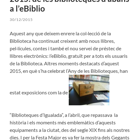
a l’eBiblio
30/12/2015
Aquest any que deixem enrere la col·lecció de la
Biblioteca ha continuat creixent amb nous llibres,
pel·lícules, contes i també el nou servei de préstec de
llibres electrònics: l’eBiblio, gratuït per a tots els usuaris
de la Biblioteca. Altres moments destacats d’aquest
2015, en què s’ha celebrat l’Any de les Biblioteques, han
estat exposicions com la de
“Biblioteques d’Igualada”, a l’abril, que repassava la
història i els moments més emblemàtics d’aquests
equipaments a la ciutat, des del segle XIX fins als nostres
dies. I per la Festa Major es va fer la mostra dels Gegants