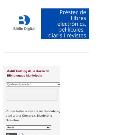
Aladí
Catàleg de la Xarxa de
Biblioteques Municipals
Podeu limitar la cerca a un
Subcatàleg
o bé a una
Comarca, Municipi o
Bibliobús