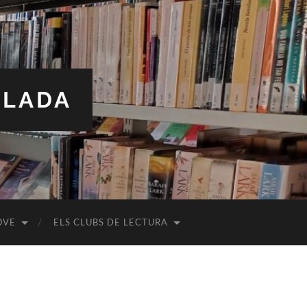
ALADA
OVE
ELS CLUBS DE LECTURA