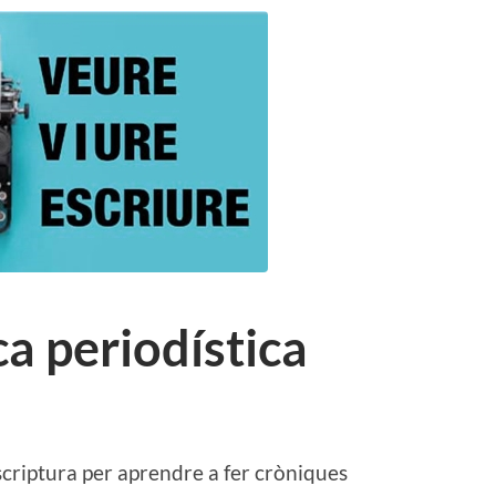
ca periodística
escriptura per aprendre a fer cròniques