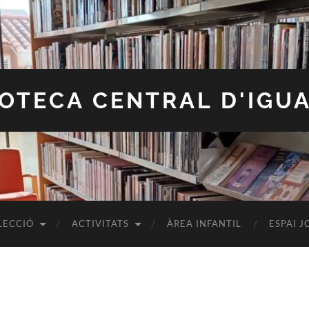
IOTECA CENTRAL D'IGU
LECCIÓ
ACTIVITATS
ÀREA INFANTIL
ESPAI J