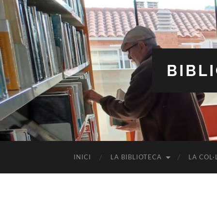
BIBL
INICI
LA BIBLIOTECA
LA COL·