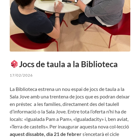
Jocs de taula a la Biblioteca
17/02/2026
La Biblioteca estrena un nou espai de jocs de taula a la
Sala Jove amb una trentena de jocs que es podran deixar
en préstec a les famílies, directament des del taulell
d’informació o la Sala Jove. Entre tota l’oferta n’hi ha de
locals: «Igualada Pam a Pam», «Igualadacity» i, ben aviat,
«Terra de castells». Per inaugurar aquesta nova col·lecció
aquest dissabte, dia 21 de febrer
s’encetarà el cicle