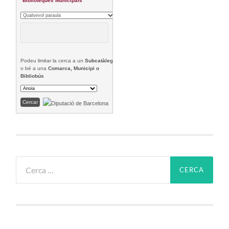
Biblioteques Municipals
Podeu limitar la cerca a un
Subcatàleg
o bé a una
Comarca, Municipi o
Bibliobús
Cerca: