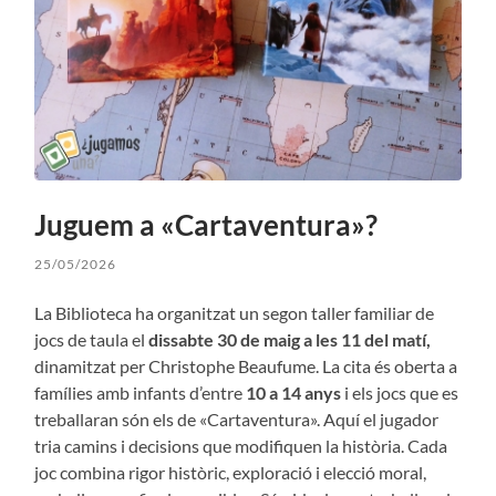
Juguem a «Cartaventura»?
25/05/2026
La Biblioteca ha organitzat un segon taller familiar de
jocs de taula el
dissabte 30 de maig a les 11 del matí,
dinamitzat per Christophe Beaufume. La cita és oberta a
famílies amb infants d’entre
10 a 14 anys
i els jocs que es
treballaran són els de «Cartaventura». Aquí el jugador
tria camins i decisions que modifiquen la història. Cada
joc combina rigor històric, exploració i elecció moral,