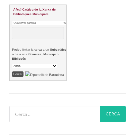
Aladí
Catàleg de la Xarxa de
Biblioteques Municipals
Podeu limitar la cerca a un
Subcatàleg
o bé a una
Comarca, Municipi o
Bibliobús
Cerca: