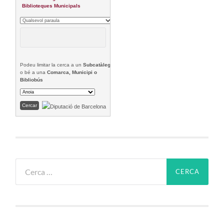
Biblioteques Municipals
Podeu limitar la cerca a un
Subcatàleg
o bé a una
Comarca, Municipi o
Bibliobús
Cerca: