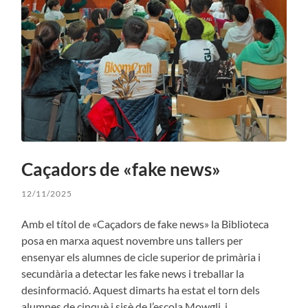
Caçadors de «fake news»
12/11/2025
Amb el títol de «Caçadors de fake news» la Biblioteca
posa en marxa aquest novembre uns tallers per
ensenyar els alumnes de cicle superior de primària i
secundària a detectar les fake news i treballar la
desinformació. Aquest dimarts ha estat el torn dels
alumnes de cinquè i sisè de l’escola Mowgli, i