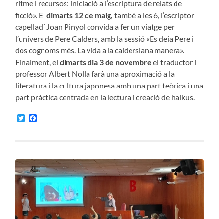
ritme i recursos: iniciació a l’escriptura de relats de
ficció». El
dimarts 12 de maig,
també a les 6, l’escriptor
capelladí Joan Pinyol convida a fer un viatge per
l’univers de Pere Calders, amb la sessió «Es deia Pere i
dos cognoms més. La vida a la caldersiana manera».
Finalment, el
dimarts dia 3 de
novembre
el traductor i
professor Albert Nolla farà una aproximació a la
literatura i la cultura japonesa amb una part teòrica i una
part pràctica centrada en la lectura i creació de haikus.
Twitter
Facebook