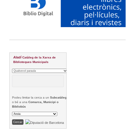
Aladí
Catàleg de la Xarxa de
Biblioteques Municipals
Podeu limitar la cerca a un
Subcatàleg
o bé a una
Comarca, Municipi o
Bibliobús