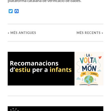
plataforma catalana de verificació de dades.
Twitter
Facebook
«
MÉS ANTIGUES
MÉS RECENTS »