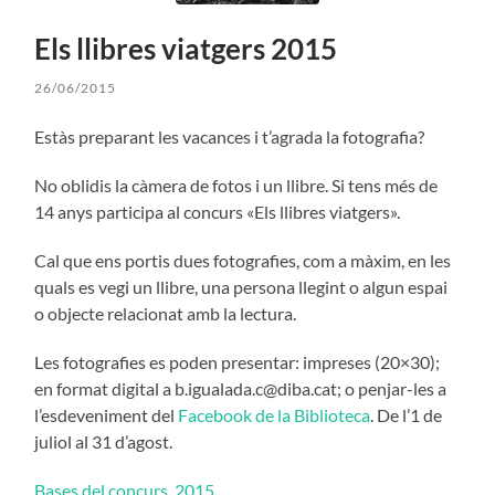
Els llibres viatgers 2015
26/06/2015
Estàs preparant les vacances i t’agrada la fotografia?
No oblidis la càmera de fotos i un llibre. Si tens més de
14 anys participa al concurs «Els llibres viatgers».
Cal que ens portis dues fotografies, com a màxim, en les
quals es vegi un llibre, una persona llegint o algun espai
o objecte relacionat amb la lectura.
Les fotografies es poden presentar: impreses (20×30);
en format digital a b.igualada.c@diba.cat; o penjar-les a
l’esdeveniment del
Facebook de la Biblioteca
. De l’1 de
juliol al 31 d’agost.
Bases del concurs_2015