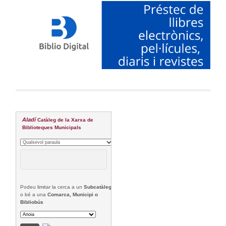
Aladí
Catàleg de la Xarxa de
Biblioteques Municipals
Podeu limitar la cerca a un
Subcatàleg
o bé a una
Comarca, Municipi o
Bibliobús