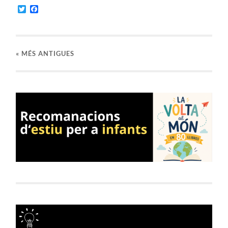
Twitter
Facebook
«
MÉS ANTIGUES