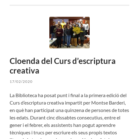
Cloenda del Curs d’escriptura
creativa
17/02/2020
La Biblioteca ha posat punt i final a la primera edició del
Curs d’escriptura creativa impartit per Montse Barderi,
en què han participat una quinzena de persones de totes
les edats. Durant cinc dissabtes consecutius, entre el
gener i el febrer, els assistents han pogut aprendre
tècniques i trucs per escriure els seus propis textos