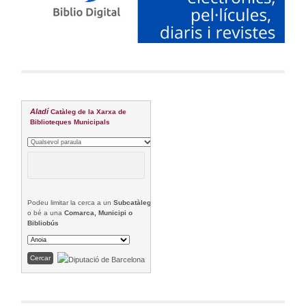
Aladí
Catàleg de la Xarxa de
Biblioteques Municipals
Podeu limitar la cerca a un
Subcatàleg
o bé a una
Comarca, Municipi o
Bibliobús