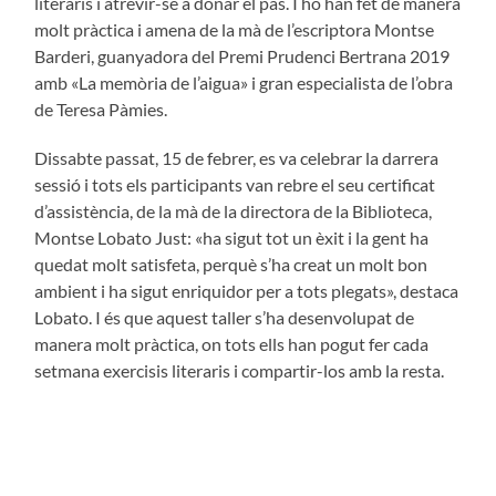
literaris i atrevir-se a donar el pas. I ho han fet de manera
molt pràctica i amena de la mà de l’escriptora Montse
Barderi, guanyadora del Premi Prudenci Bertrana 2019
amb «La memòria de l’aigua» i gran especialista de l’obra
de Teresa Pàmies.
Dissabte passat, 15 de febrer, es va celebrar la darrera
sessió i tots els participants van rebre el seu certificat
d’assistència, de la mà de la directora de la Biblioteca,
Montse Lobato Just: «ha sigut tot un èxit i la gent ha
quedat molt satisfeta, perquè s’ha creat un molt bon
ambient i ha sigut enriquidor per a tots plegats», destaca
Lobato. I és que aquest taller s’ha desenvolupat de
manera molt pràctica, on tots ells han pogut fer cada
setmana exercisis literaris i compartir-los amb la resta.