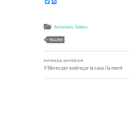
Twitter
Facebook
Activitats
,
Tallers
TALLERS
ENTRADA ANTERIOR
9 llibres per endreçar la casa i la ment