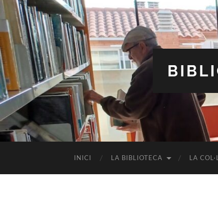
BIBL
INICI
LA BIBLIOTECA
LA COL·