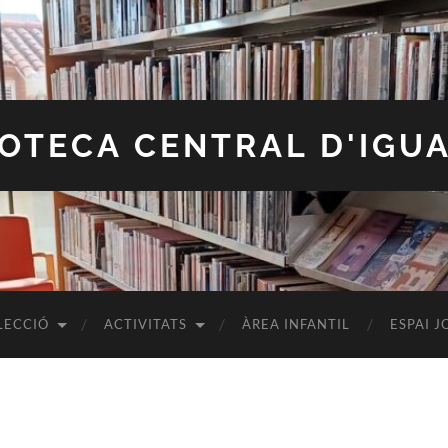
IOTECA CENTRAL D'IGU
LECCIÓ
ACTIVITATS
ÀREA INFANTIL
ESPAI J