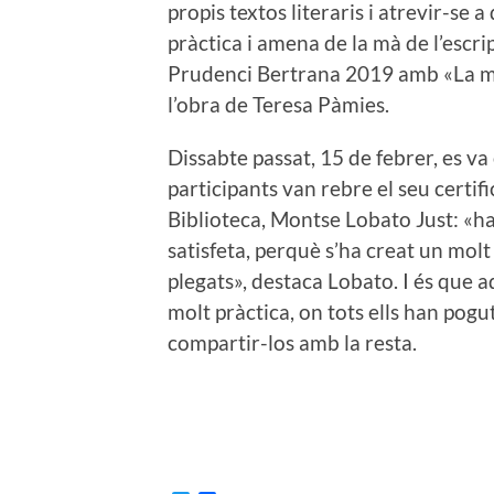
propis textos literaris i atrevir-se 
pràctica i amena de la mà de l’esc
Prudenci Bertrana 2019 amb «La mem
l’obra de Teresa Pàmies.
Dissabte passat, 15 de febrer, es va 
participants van rebre el seu certifi
Biblioteca, Montse Lobato Just: «ha 
satisfeta, perquè s’ha creat un molt
plegats», destaca Lobato. I és que 
molt pràctica, on tots ells han pogut
compartir-los amb la resta.