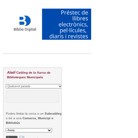
Aladí
Catàleg de la Xarxa de
Biblioteques Municipals
Podeu limitar la cerca a un
Subcatàleg
o bé a una
Comarca, Municipi o
Bibliobús