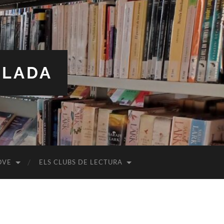
ALADA
OVE
ELS CLUBS DE LECTURA