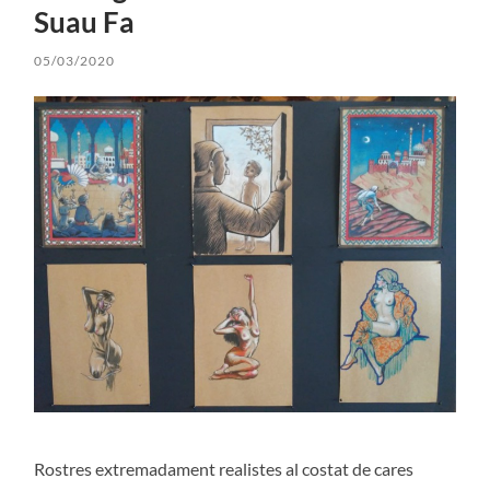
Suau Fa
05/03/2020
Rostres extremadament realistes al costat de cares