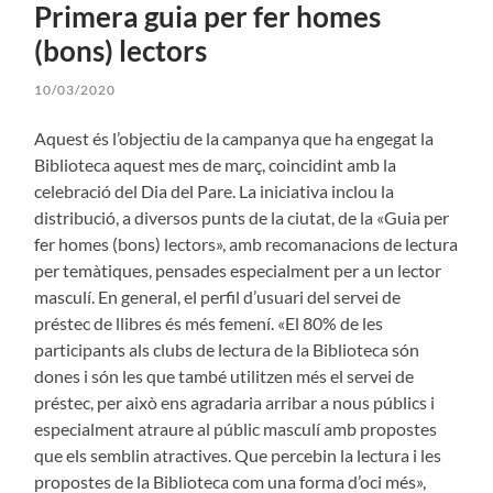
Primera guia per fer homes
(bons) lectors
10/03/2020
Aquest és l’objectiu de la campanya que ha engegat la
Biblioteca aquest mes de març, coincidint amb la
celebració del Dia del Pare. La iniciativa inclou la
distribució, a diversos punts de la ciutat, de la «Guia per
fer homes (bons) lectors», amb recomanacions de lectura
per temàtiques, pensades especialment per a un lector
masculí. En general, el perfil d’usuari del servei de
préstec de llibres és més femení. «El 80% de les
participants als clubs de lectura de la Biblioteca són
dones i són les que també utilitzen més el servei de
préstec, per això ens agradaria arribar a nous públics i
especialment atraure al públic masculí amb propostes
que els semblin atractives. Que percebin la lectura i les
propostes de la Biblioteca com una forma d’oci més»,