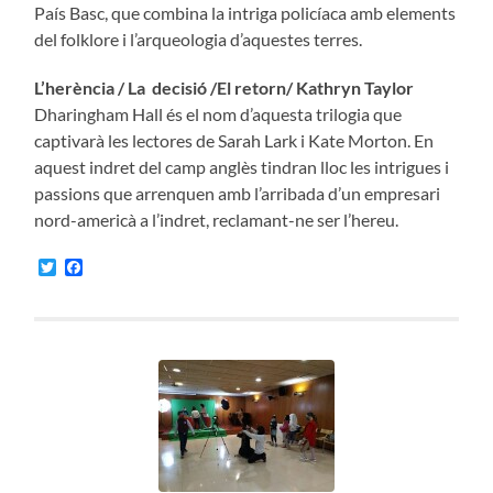
País Basc, que combina la intriga policíaca amb elements
del folklore i l’arqueologia d’aquestes terres.
L’herència / La decisió /El retorn/ Kathryn Taylor
Dharingham Hall és el nom d’aquesta trilogia que
captivarà les lectores de Sarah Lark i Kate Morton. En
aquest indret del camp anglès tindran lloc les intrigues i
passions que arrenquen amb l’arribada d’un empresari
nord-americà a l’indret, reclamant-ne ser l’hereu.
Twitter
Facebook