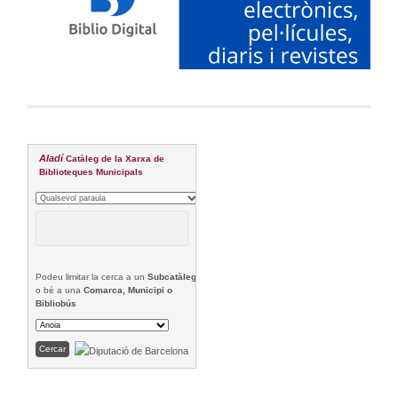
Aladí
Catàleg de la Xarxa de
Biblioteques Municipals
Podeu limitar la cerca a un
Subcatàleg
o bé a una
Comarca, Municipi o
Bibliobús