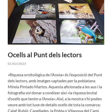
Ocells al Punt dels lectors
01/02/2023
«Riquesa ornitològica de l’Anoia» és l’exposició del Punt
dels lectors, amb imatges captades per la poblatana
Mireia Pintado Martos. Aquesta aficionada a les aus i la
fotografia vol donar a conèixer així «la riquesa brutal
d’ocells que tenim a l’Anoia». Així, a la mostra s’hi poden
veure amb tot luxe de detalls ocells de tota la comarca:
Calaf, Rubió, Capellades, la Pobla o Vilanova del Camí.