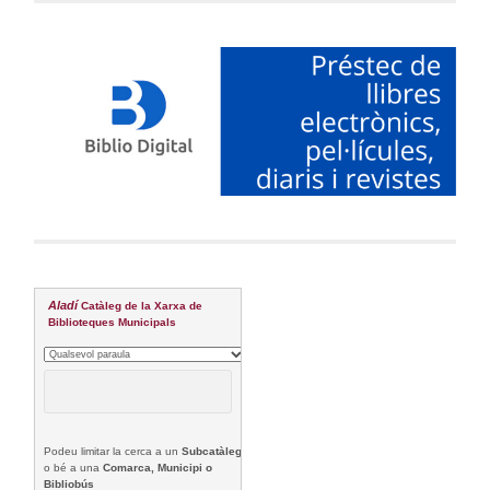
Aladí
Catàleg de la Xarxa de
Biblioteques Municipals
Podeu limitar la cerca a un
Subcatàleg
o bé a una
Comarca, Municipi o
Bibliobús