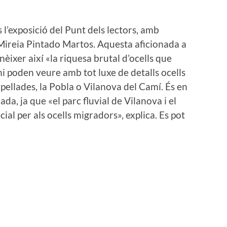
 l’exposició del Punt dels lectors, amb
Mireia Pintado Martos. Aquesta aficionada a
onèixer així «la riquesa brutal d’ocells que
’hi poden veure amb tot luxe de detalls ocells
pellades, la Pobla o Vilanova del Camí. És en
da, ja que «el parc fluvial de Vilanova i el
ial per als ocells migradors», explica. Es pot