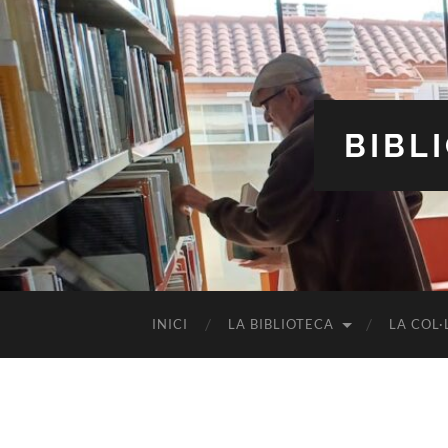
BIBL
INICI
LA BIBLIOTECA
LA COL·