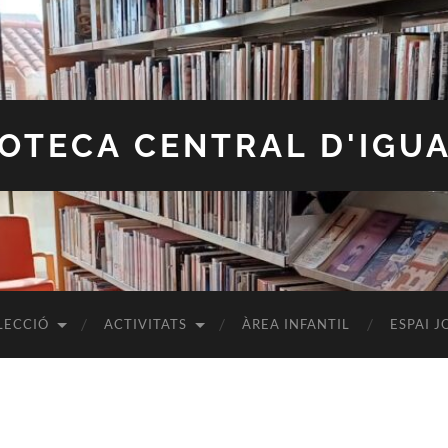
IOTECA CENTRAL D'IGU
LECCIÓ
ACTIVITATS
ÀREA INFANTIL
ESPAI J