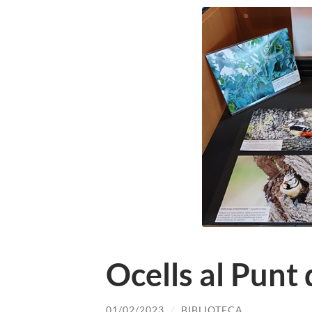
Ocells al Punt 
01/02/2023
/
BIBLIOTECA