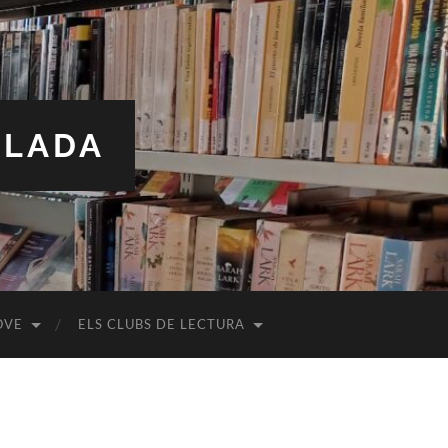
ALADA
OVE
ELS CLUBS DE LECTURA