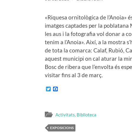
«Riquesa ornitològica de l’Anoia» és
imatges captades per la poblatana 
les aus i la fotografia vol donar a c
tenim a l’Anoia». Així, a la mostra s
de tota la comarca: Calaf, Rubió, Ca
aquest municipi on cal aturar la mira
Bosc de ribera que l’envolta és espec
visitar fins al 3 de març.
Twitter
Facebook
Activitats
,
Biblioteca
EXPOSICIONS