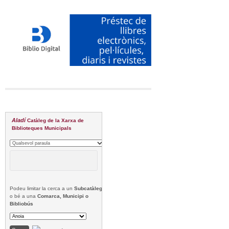
Aladí
Catàleg de la Xarxa de
Biblioteques Municipals
Podeu limitar la cerca a un
Subcatàleg
o bé a una
Comarca, Municipi o
Bibliobús