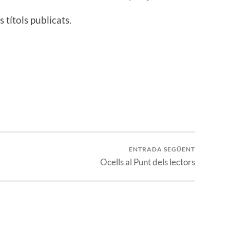
 títols publicats.
ENTRADA SEGÜENT
Ocells al Punt dels lectors