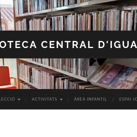
IOTECA CENTRAL D'IGU
LECCIÓ
ACTIVITATS
ÀREA INFANTIL
ESPAI J