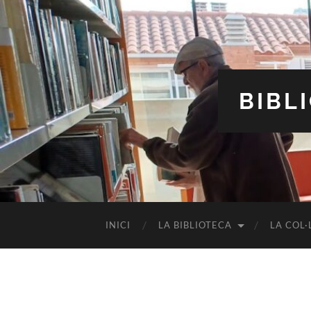
BIBL
INICI
LA BIBLIOTECA
LA COL·