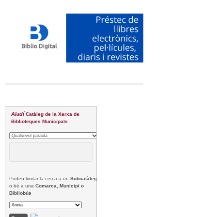
Aladí
Catàleg de la Xarxa de
Biblioteques Municipals
Podeu limitar la cerca a un
Subcatàleg
o bé a una
Comarca, Municipi o
Bibliobús