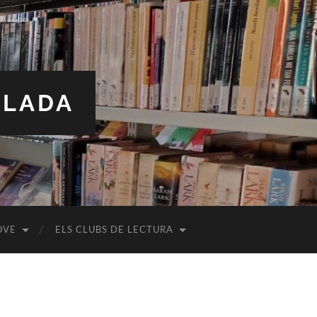
ALADA
OVE
ELS CLUBS DE LECTURA