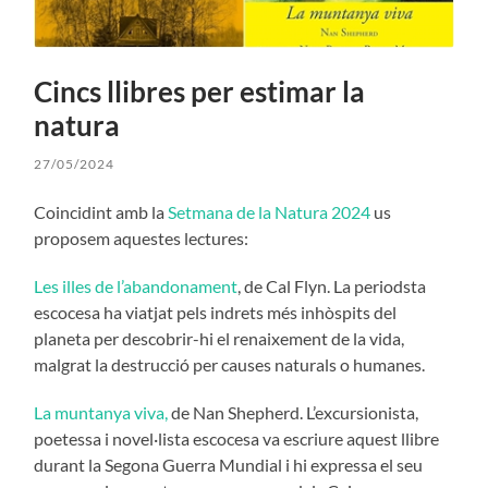
Cincs llibres per estimar la
natura
27/05/2024
Coincidint amb la
Setmana de la Natura 2024
us
proposem aquestes lectures:
Les illes de l’abandonament
, de Cal Flyn. La periodsta
escocesa ha viatjat pels indrets més inhòspits del
planeta per descobrir-hi el renaixement de la vida,
malgrat la destrucció per causes naturals o humanes.
La muntanya viva,
de Nan Shepherd. L’excursionista,
poetessa i novel·lista escocesa va escriure aquest llibre
durant la Segona Guerra Mundial i hi expressa el seu