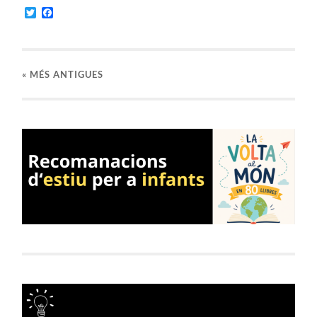
Twitter
Facebook
«
MÉS ANTIGUES