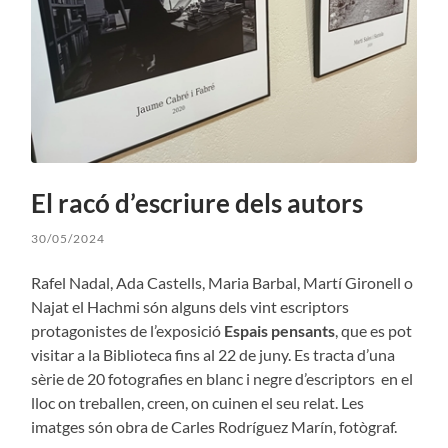
El racó d’escriure dels autors
30/05/2024
Rafel Nadal, Ada Castells, Maria Barbal, Martí Gironell o
Najat el Hachmi són alguns dels vint escriptors
protagonistes de l’exposició
Espais pensants
, que es pot
visitar a la Biblioteca fins al 22 de juny. Es tracta d’una
sèrie de 20 fotografies en blanc i negre d’escriptors en el
lloc on treballen, creen, on cuinen el seu relat. Les
imatges són obra de Carles Rodríguez Marín, fotògraf.