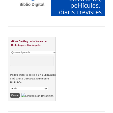
Aladí
Catàleg de la Xarxa de
Biblioteques Municipals
Podeu limitar la cerca a un
Subcatàleg
o bé a una
Comarca, Municipi o
Bibliobús