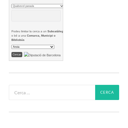
Podeu limitar la cerca a un
Subcatàleg
o bé a una
Comarca, Municipi o
Bibliobús
Cerca: