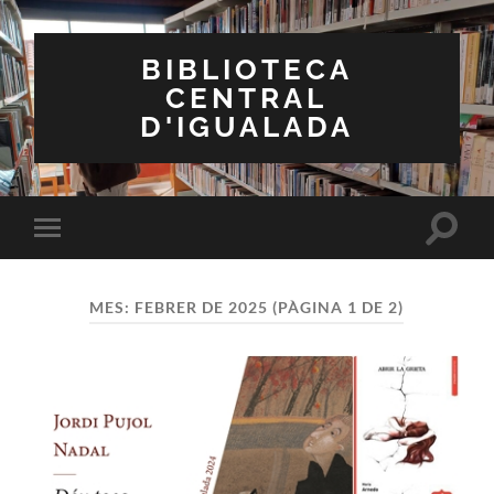
BIBLIOTECA
CENTRAL
D'IGUALADA
Toggle
Toggle
search
mobile
field
menu
MES:
FEBRER DE 2025
(PÀGINA 1 DE 2)