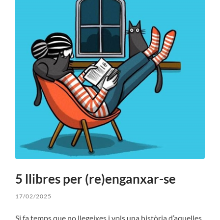
5 llibres per (re)enganxar-se
17/02/2025
Si fa temps que no llegeixes i vols una història d’aquelles