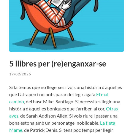
5 llibres per (re)enganxar-se
17/02/2025
Si fa temps que no llegeixes i vols una història d’aquelles
que t’atrapen i no pots parar de llegir agafa
El mal
camino
, del basc Mikel Santiago. Si necessites llegir una
història d’aquelles boniques que t’arriben al cor,
Otras
aves
, de Sarah Addison Allen. Si vols riure i passar una
bona estona amb un personatge inoblidable,
La tieta
Mame
, de Patrick Denis. Si tens poc temps per llegir