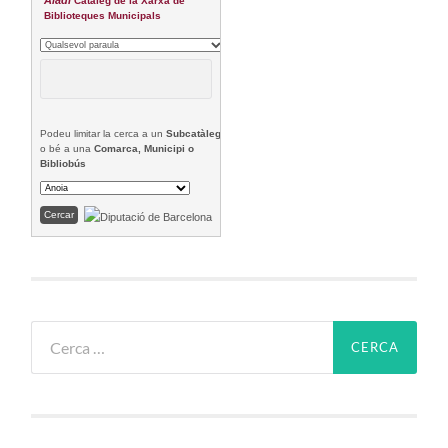
Aladí
Catàleg de la Xarxa de
Biblioteques Municipals
Podeu limitar la cerca a un
Subcatàleg
o bé a una
Comarca, Municipi o
Bibliobús
Cerca: