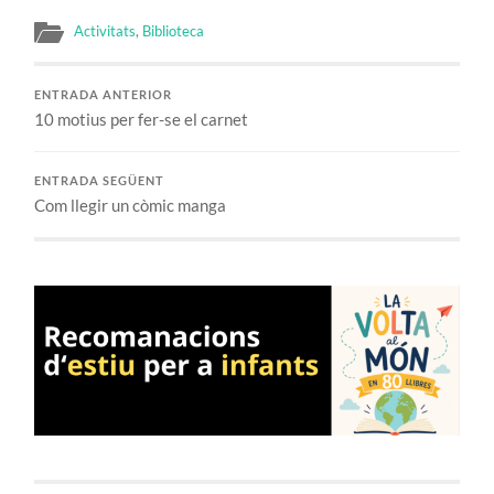
Activitats
,
Biblioteca
ENTRADA ANTERIOR
10 motius per fer-se el carnet
ENTRADA SEGÜENT
Com llegir un còmic manga