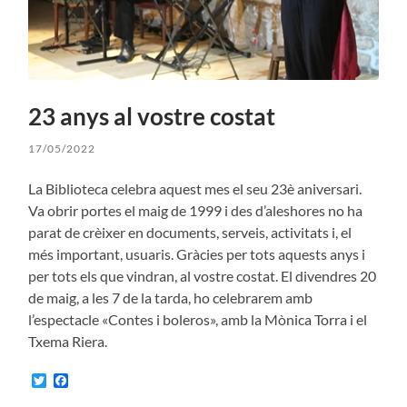
23 anys al vostre costat
17/05/2022
La Biblioteca celebra aquest mes el seu 23è aniversari.
Va obrir portes el maig de 1999 i des d’aleshores no ha
parat de crèixer en documents, serveis, activitats i, el
més important, usuaris. Gràcies per tots aquests anys i
per tots els que vindran, al vostre costat. El divendres 20
de maig, a les 7 de la tarda, ho celebrarem amb
l’espectacle «Contes i boleros», amb la Mònica Torra i el
Txema Riera.
Twitter
Facebook