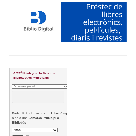
Aladí
Catàleg de la Xarxa de
Biblioteques Municipals
Podeu limitar la cerca a un
Subcatàleg
o bé a una
Comarca, Municipi o
Bibliobús