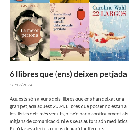
6 llibres que (ens) deixen petjada
16/12/2024
Aquests són alguns dels llibres que ens han deixat una
gran petjada aquest 2024. Llibres que potser no estan a
les llistes dels més venuts, ni se’n parla contínuament als
mitjans de comunicació, ni els seus autors són mediàtics.
Però la seva lectura no us deixarà indiferents.