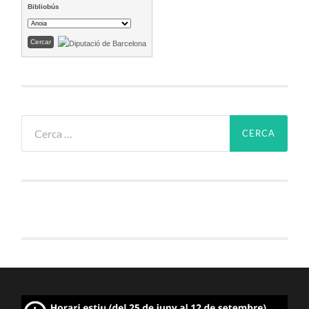
Bibliobús
Cerca: