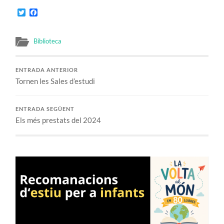
Twitter
Facebook
Biblioteca
ENTRADA ANTERIOR
Tornen les Sales d’estudi
ENTRADA SEGÜENT
Els més prestats del 2024