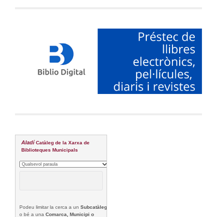
Aladí
Catàleg de la Xarxa de
Biblioteques Municipals
Podeu limitar la cerca a un
Subcatàleg
o bé a una
Comarca, Municipi o