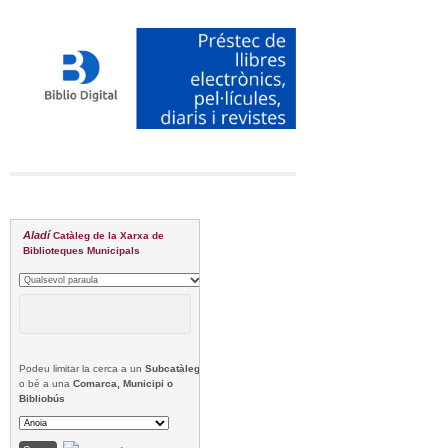
Aladí
Catàleg de la Xarxa de
Biblioteques Municipals
Podeu limitar la cerca a un
Subcatàleg
o bé a una
Comarca, Municipi o
Bibliobús