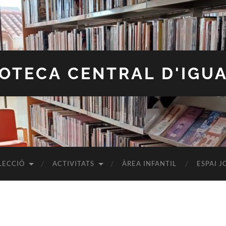
IOTECA CENTRAL D'IGU
LECCIÓ
ACTIVITATS
ÀREA INFANTIL
ESPAI J