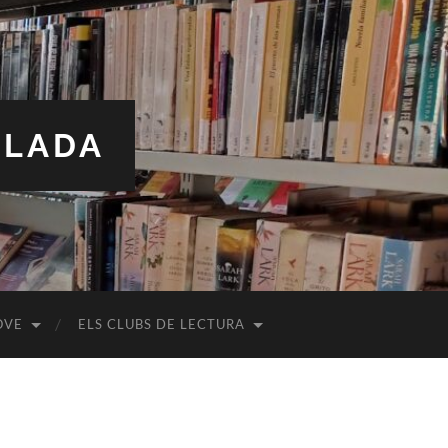
ALADA
OVE
ELS CLUBS DE LECTURA