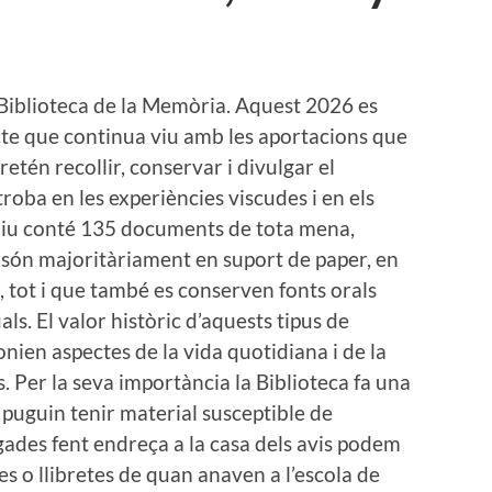
 Biblioteca de la Memòria. Aquest 2026 es
te que continua viu amb les aportacions que
pretén recollir, conservar i divulgar el
troba en les experiències viscudes i en els
rxiu conté 135 documents de tota mena,
i són majoritàriament en suport de paper, en
, tot i que també es conserven fonts orals
s. El valor històric d’aquests tipus de
nien aspectes de la vida quotidiana i de la
es. Per la seva importància la Biblioteca fa una
 puguin tenir material susceptible de
gades fent endreça a la casa dels avis podem
 o llibretes de quan anaven a l’escola de