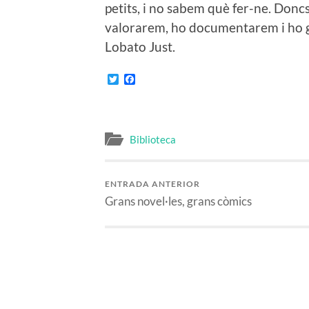
petits, i no sabem què fer-ne. Donc
valorarem, ho documentarem i ho gu
Lobato Just.
Twitter
Facebook
Biblioteca
ENTRADA ANTERIOR
Grans novel·les, grans còmics