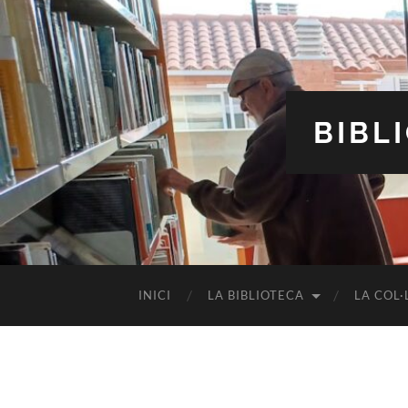
BIBL
INICI
LA BIBLIOTECA
LA COL·