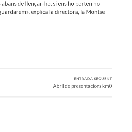
s abans de llençar-ho, si ens ho porten ho
ardarem», explica la directora, la Montse
ENTRADA SEGÜENT
Abril de presentacions km0