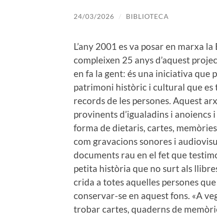
24/03/2026
/
BIBLIOTECA
L’any 2001 es va posar en marxa la
compleixen 25 anys d’aquest projec
en fa la gent: és una iniciativa que 
patrimoni històric i cultural que es 
records de les persones. Aquest a
provinents d’igualadins i anoiencs 
forma de dietaris, cartes, memòries
com gravacions sonores i audiovisual
documents rau en el fet que testimo
petita història que no surt als llibr
crida a totes aquelles persones que
conservar-se en aquest fons. «A ve
trobar cartes, quaderns de memòries