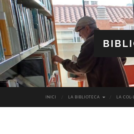
BIBL
INICI
LA BIBLIOTECA
LA COL·