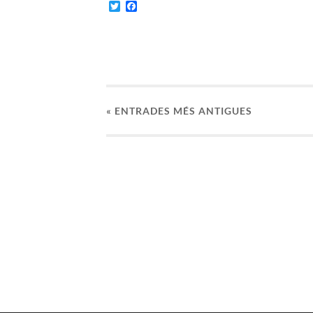
Twitter
Facebook
«
ENTRADES
MÉS ANTIGUES