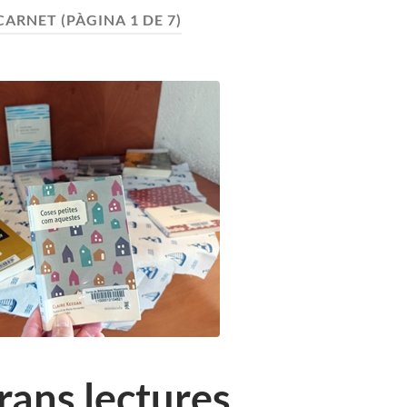
CARNET
(PÀGINA 1 DE 7)
grans lectures