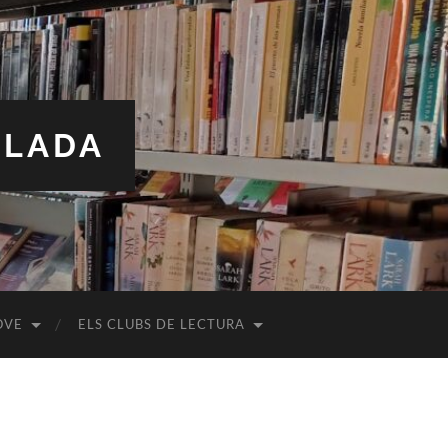
ALADA
OVE
ELS CLUBS DE LECTURA