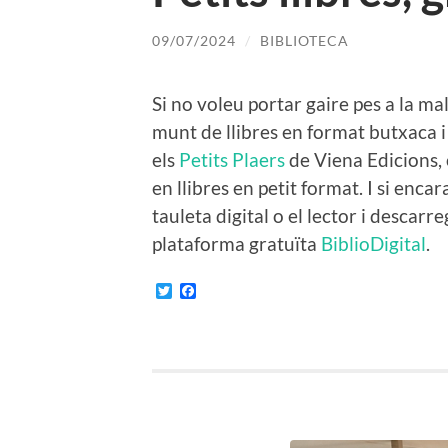
09/07/2024
/
BIBLIOTECA
Si no voleu portar gaire pes a la m
munt de llibres en format butxaca i
els
Petits Plaers
de Viena Edicions, 
en llibres en petit format. I si enc
tauleta digital o el lector i descarr
plataforma gratuïta
BiblioDigital
.
Twitter
Facebook