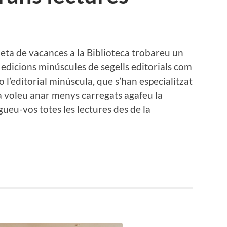
aleta de vacances a la Biblioteca trobareu un
 edicions minúscules de segells editorials com
o l’editorial minúscula, que s’han especialitzat
ara voleu anar menys carregats agafeu la
egueu-vos totes les lectures des de la