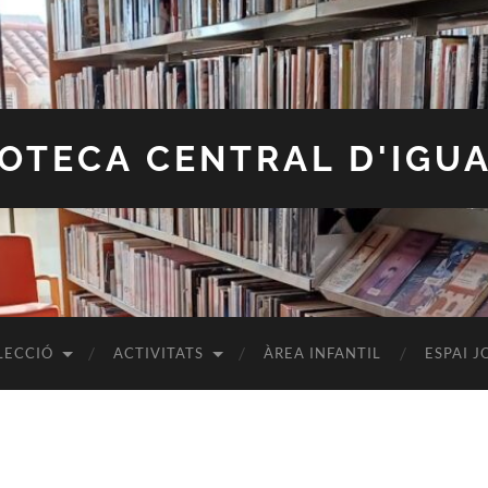
IOTECA CENTRAL D'IGU
LECCIÓ
ACTIVITATS
ÀREA INFANTIL
ESPAI J