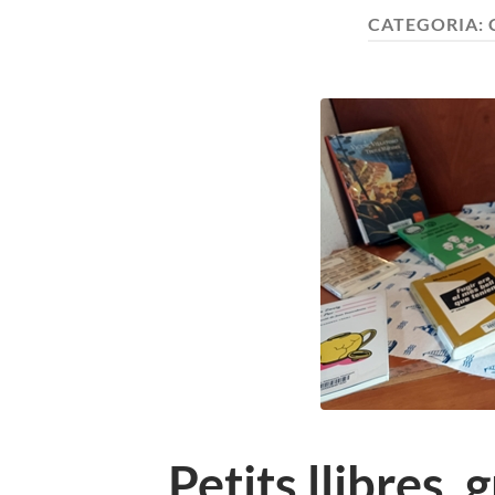
CATEGORIA:
Petits llibres, 