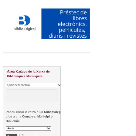
Aladí
Catàleg de la Xarxa de
Biblioteques Municipals
Podeu limitar la cerca a un
Subcatàleg
o bé a una
Comarca, Municipi o
Bibliobús